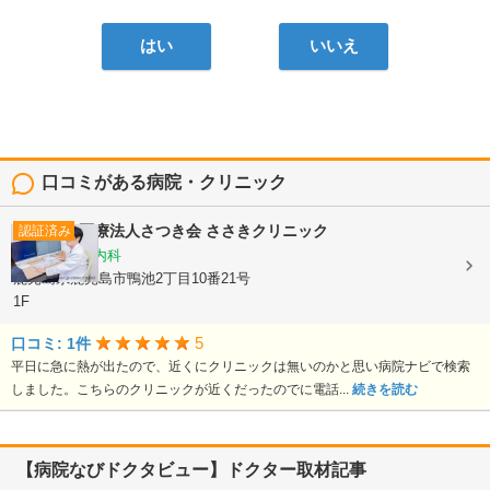
はい
いいえ
口コミがある病院・クリニック
医療法人さつき会
ささきクリニック
認証済み
内科, 循環器内科
鹿児島県鹿児島市鴨池2丁目10番21号
1F
5
口コミ: 1件
平日に急に熱が出たので、近くにクリニックは無いのかと思い病院ナビで検索
しました。こちらのクリニックが近くだったのでに電話...
続きを読む
【病院なびドクタビュー】ドクター取材記事