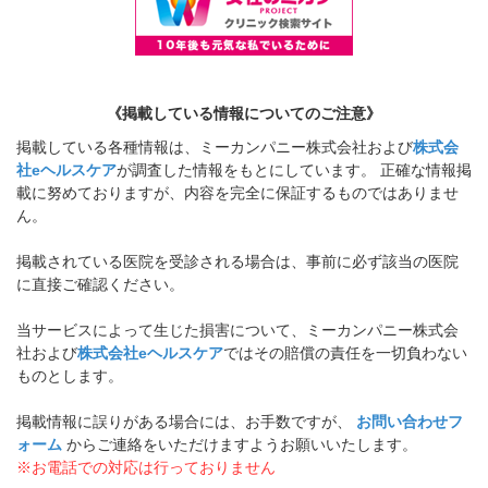
《掲載している情報についてのご注意》
掲載している各種情報は、ミーカンパニー株式会社および
株式会
社eヘルスケア
が調査した情報をもとにしています。 正確な情報掲
載に努めておりますが、内容を完全に保証するものではありませ
ん。
掲載されている医院を受診される場合は、事前に必ず該当の医院
に直接ご確認ください。
当サービスによって生じた損害について、ミーカンパニー株式会
社および
株式会社eヘルスケア
ではその賠償の責任を一切負わない
ものとします。
掲載情報に誤りがある場合には、お手数ですが、
お問い合わせフ
ォーム
からご連絡をいただけますようお願いいたします。
※お電話での対応は行っておりません