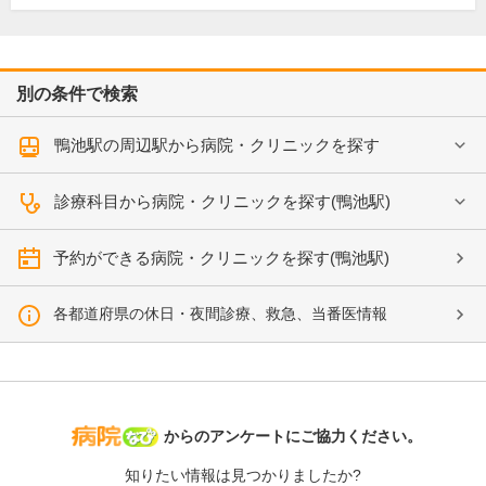
別の条件で検索
鴨池駅の周辺駅から病院・クリニックを探す
診療科目から病院・クリニックを探す(鴨池駅)
予約ができる病院・クリニックを探す(鴨池駅)
各都道府県の休日・夜間診療、救急、当番医情報
病院なび
からのアンケートにご協力ください。
知りたい情報は見つかりましたか?