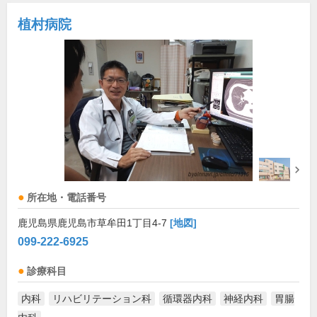
植村病院
所在地・電話番号
鹿児島県鹿児島市草牟田1丁目4-7
[地図]
099-222-6925
診療科目
内科
リハビリテーション科
循環器内科
神経内科
胃腸