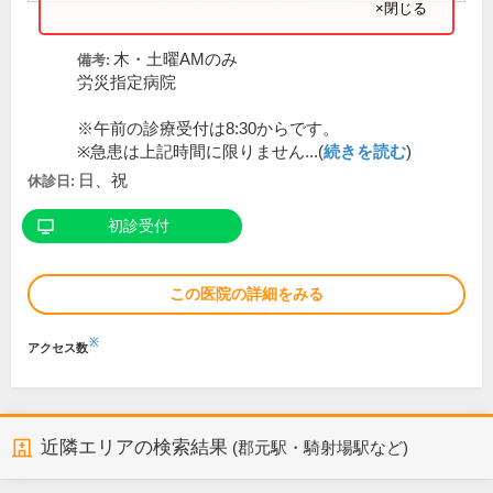
×閉じる
木・土曜AMのみ
備考:
労災指定病院
※午前の診療受付は8:30からです。
※急患は上記時間に限りません...(
続きを読む
)
日、祝
休診日:
初診受付
この医院の詳細をみる
※
アクセス数
近隣エリアの検索結果
(郡元駅・騎射場駅など)