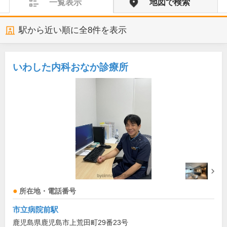
一覧表示
地図で検索
駅から近い順に全
8
件を表示
いわした内科おなか診療所
所在地・電話番号
市立病院前駅
鹿児島県鹿児島市上荒田町29番23号