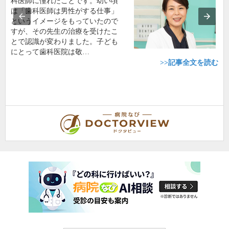
科医師に憧れたことです。幼い頃
は「歯科医師は男性がする仕事」
というイメージをもっていたので
すが、その先生の治療を受けたこ
とで認識が変わりました。子ども
にとって歯科医院は敬…
>>記事全文を読む