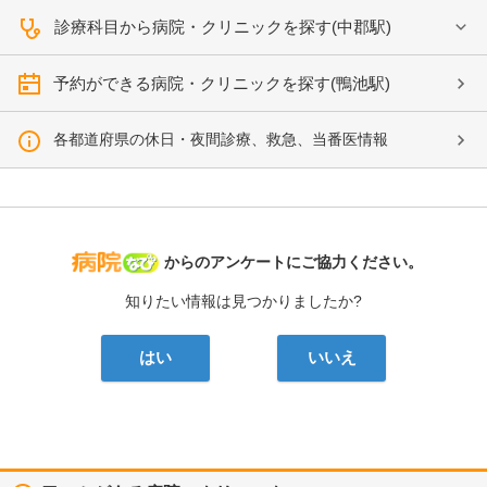
診療科目から病院・クリニックを探す(中郡駅)
予約ができる病院・クリニックを探す(鴨池駅)
各都道府県の休日・夜間診療、救急、当番医情報
病院なび
からのアンケートにご協力ください。
知りたい情報は見つかりましたか?
はい
いいえ