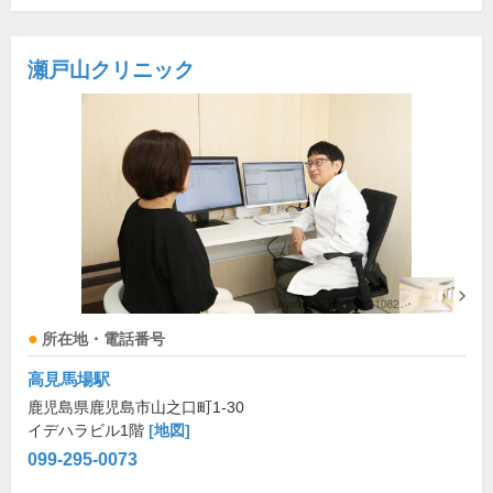
瀬戸山クリニック
所在地・電話番号
高見馬場駅
鹿児島県鹿児島市山之口町1-30
イデハラビル1階
[地図]
099-295-0073