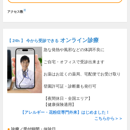
※
アクセス数
オンライン診療
【 24h 】 今から受診できる
急な発熱や風邪などの体調不良に
ご自宅・オフィスで受診出来ます
お薬はお近くの薬局、宅配便でお受け取り
登園許可証・診断書も発行可
【夜間休日・全国エリア】
【健康保険適用】
【アレルギー・花粉症専門外来】はじめました！
こちらから＞＞
診療／受付時間・休診日