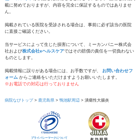
載に努めておりますが、内容を完全に保証するものではありませ
ん。
掲載されている医院を受診される場合は、事前に必ず該当の医院
に直接ご確認ください。
当サービスによって生じた損害について、ミーカンパニー株式会
社および
株式会社eヘルスケア
ではその賠償の責任を一切負わない
ものとします。
掲載情報に誤りがある場合には、お手数ですが、
お問い合わせフ
ォーム
からご連絡をいただけますようお願いいたします。
※お電話での対応は行っておりません
病院なびトップ
>
鹿児島県
>
鴨池駅周辺
>
潰瘍性大腸炎
プライバシーマークについて