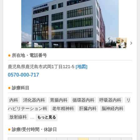
所在地・電話番号
鹿児島県鹿児島市武岡1丁目121-5
[地図]
0570-000-717
診療科目
内科
消化器内科
胃腸内科
循環器内科
呼吸器内科
リ
ハビリテーション科
老年精神科
肝臓内科
脳神経内科
放射線科
...
もっと見る
診療/受付時間・休診日