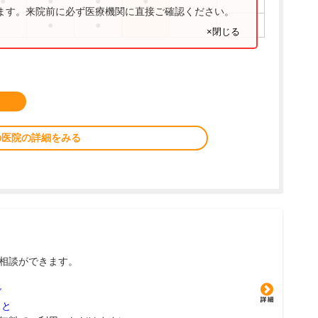
●
●
●
●
ります。来院前に必ず医療機関に直接ご確認ください。
●
●
×閉じる
の医院の詳細をみる
相談ができます。
グ
こと