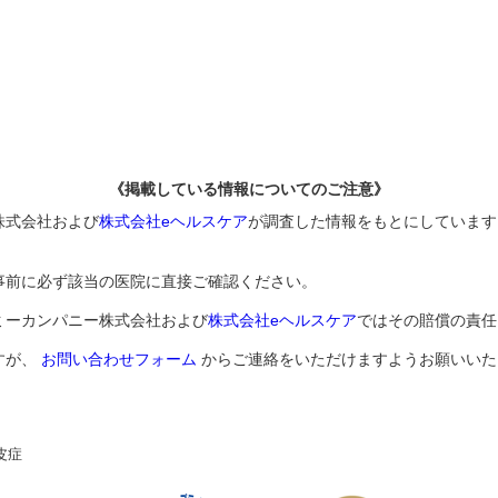
《掲載している情報についてのご注意》
株式会社および
株式会社eヘルスケア
が調査した情報をもとにしています
事前に必ず該当の医院に直接ご確認ください。
ミーカンパニー株式会社および
株式会社eヘルスケア
ではその賠償の責任
すが、
お問い合わせフォーム
からご連絡をいただけますようお願いいた
皮症