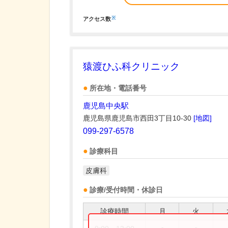
※
アクセス数
猿渡ひふ科クリニック
所在地・電話番号
鹿児島中央駅
鹿児島県鹿児島市西田3丁目10-30
[地図]
099-297-6578
診療科目
皮膚科
診療/受付時間・休診日
診療時間
月
火