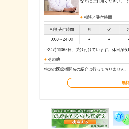
などにご利用ください。（
相談／受付時間
相談受付時間
月
火
0:00～24:00
●
●
※24時間365日、受け付けています。休日深
その他
特定の医療機関名の紹介は行っておりません。
無