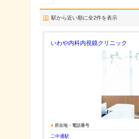
駅から近い順に全
2
件を表示
いわや内科内視鏡クリニック
所在地・電話番号
二中通駅