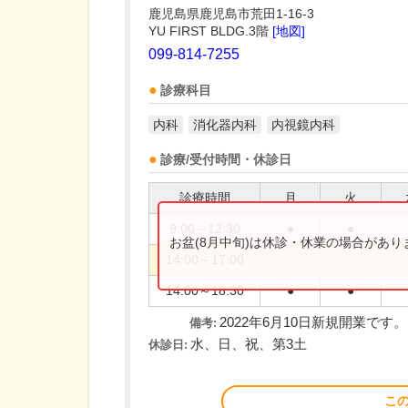
鹿児島県鹿児島市荒田1-16-3
YU FIRST BLDG.3階
[地図]
099-814-7255
診療科目
内科
消化器内科
内視鏡内科
診療/受付時間・休診日
診療時間
月
火
9:00～12:30
●
●
お盆(8月中旬)は休診・休業の場合があ
14:00～17:00
14:00～18:30
●
●
2022年6月10日新規開業です。
備考:
水、日、祝、第3土
休診日:
こ