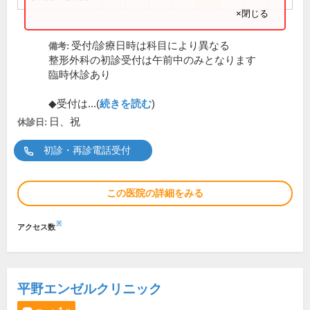
×閉じる
受付/診療日時は科目により異なる
備考:
整形外科の初診受付は午前中のみとなります
臨時休診あり
◆受付は...(
続きを読む
)
日、祝
休診日:
初診・再診電話受付
この医院の詳細をみる
※
アクセス数
平野エンゼルクリニック