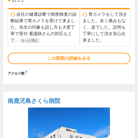
口コミ
会社の健康診断で精密検査の診
胃カメラをして頂き
断結果で胃カメラを受けて来まし
ました。全く痛みもな
た。先生の印象も話し方も大変丁
く、楽でした。説明も
寧で受付 看護師さんの対応もと
丁寧にして頂き安心出
て...
来ました。
もっと読む
この医院の詳細をみる
※
アクセス数
南鹿児島さくら病院