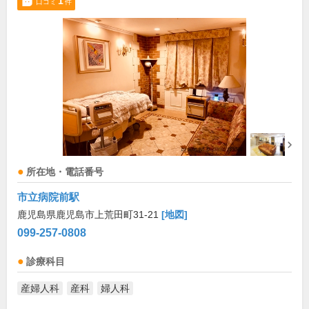
1
口コミ
件
所在地・電話番号
市立病院前駅
鹿児島県鹿児島市上荒田町31-21
[地図]
099-257-0808
診療科目
産婦人科
産科
婦人科