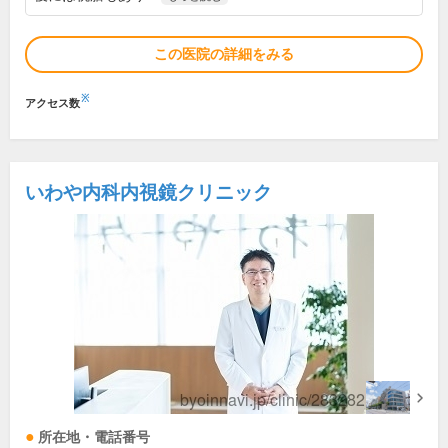
この医院の詳細をみる
※
アクセス数
いわや内科内視鏡クリニック
所在地・電話番号