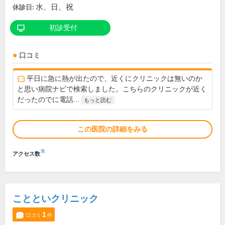
水、日、祝
休診日:
初診受付
口コミ
平日に急に熱が出たので、近くにクリニックは無いのか
と思い病院ナビで検索しました。こちらのクリニックが近く
だったのでに電話...
もっと読む
この医院の詳細をみる
※
アクセス数
ことといクリニック
1
口コミ
件