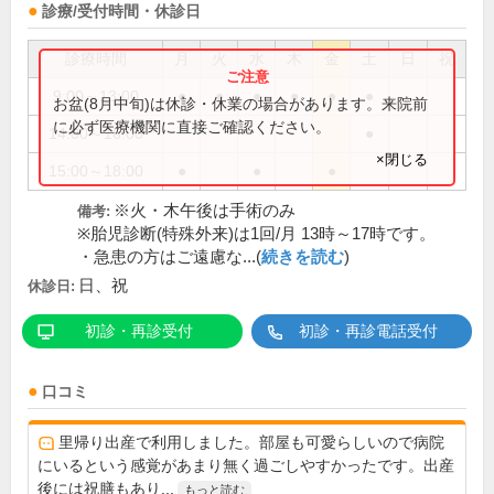
診療/受付時間・休診日
診療時間
月
火
水
木
金
土
日
祝
9:00～13:00
●
●
●
●
●
●
お盆(8月中旬)は休診・休業の場合があります。来院前
に必ず医療機関に直接ご確認ください。
14:00～16:00
●
×閉じる
15:00～18:00
●
●
●
※火・木午後は手術のみ
備考:
※胎児診断(特殊外来)は1回/月 13時～17時です。
・急患の方はご遠慮な...(
続きを読む
)
日、祝
休診日:
初診・再診受付
初診・再診電話受付
口コミ
里帰り出産で利用しました。部屋も可愛らしいので病院
にいるという感覚があまり無く過ごしやすかったです。出産
後には祝膳もあり...
もっと読む