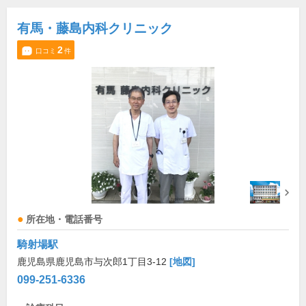
有馬・藤島内科クリニック
2
口コミ
件
所在地・電話番号
騎射場駅
鹿児島県鹿児島市与次郎1丁目3-12
[地図]
099-251-6336