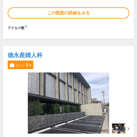
この医院の詳細をみる
※
アクセス数
徳永産婦人科
3
口コミ
件