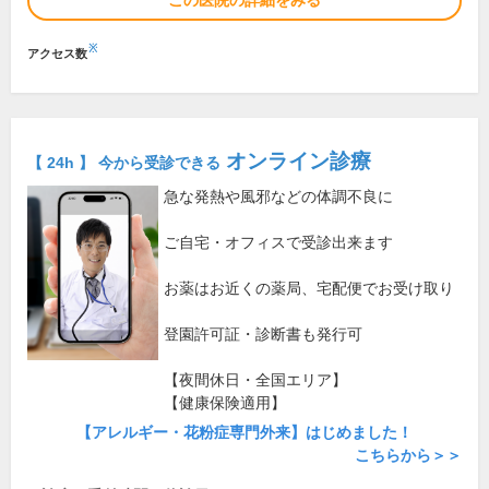
この医院の詳細をみる
※
アクセス数
オンライン診療
【 24h 】 今から受診できる
急な発熱や風邪などの体調不良に
ご自宅・オフィスで受診出来ます
お薬はお近くの薬局、宅配便でお受け取り
登園許可証・診断書も発行可
【夜間休日・全国エリア】
【健康保険適用】
【アレルギー・花粉症専門外来】はじめました！
こちらから＞＞