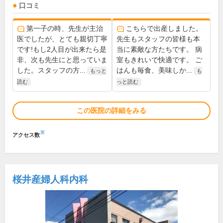
口コミ
第一子の時、先生が主治
こちらで出産しました。
医でしたが、とても親切丁寧
先生もスタッフの皆様も本
です!もし2人目が出来たら是
当に素敵な方たちです。 病
非、次も先生にと思っていま
室もきれいで快適です。 ご
した。スタッフの方...
はんも毎食、美味しか...
もっと
も
読む
っと読む
この医院の詳細をみる
※
アクセス数
桜井産婦人科内科