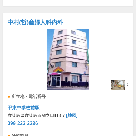
中村(哲)産婦人科内科
所在地・電話番号
甲東中学校前駅
鹿児島県鹿児島市樋之口町3-7
[地図]
099-223-2236