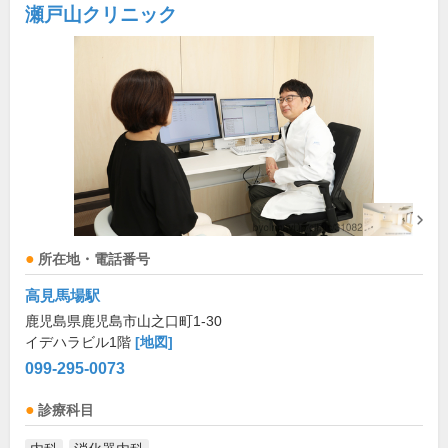
瀬戸山クリニック
所在地・電話番号
高見馬場駅
鹿児島県鹿児島市山之口町1-30
イデハラビル1階
[地図]
099-295-0073
診療科目