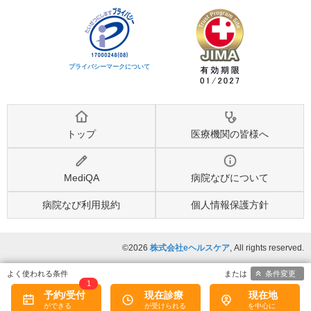
プライバシーマークについて
トップ
医療機関の皆様へ
MediQA
病院なびについて
病院なび利用規約
個人情報保護方針
©2026
株式会社eヘルスケア
, All rights reserved.
条件変更
1
予約/受付
現在診療
現在地