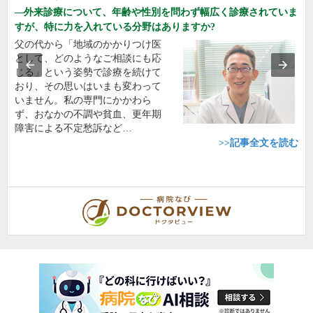
外来診療について、年齢や性別を問わず幅広く診療されていま
すが、特に力を入れている分野はありますか?
父の代から「地域のかかりつけ医
として、どのようなご相談にも応
じる」という姿勢で診療を続けて
おり、その思いはいまも変わって
いません。私の専門にかかわら
ず、おなかの不調や貧血、更年期
障害による不定愁訴など…
>>記事全文を読む