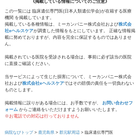
《掲載している情報についてのご注意》
この一覧には 臨床遺伝専門医(日本人類遺伝学会)が在籍する医療
機関 を掲載しています。
掲載している各種情報は、ミーカンパニー株式会社および
株式会
社eヘルスケア
が調査した情報をもとにしています。 正確な情報掲
載に努めておりますが、内容を完全に保証するものではありませ
ん。
掲載されている医院を受診される場合は、事前に必ず該当の医院
に直接ご確認ください。
当サービスによって生じた損害について、ミーカンパニー株式会
社および
株式会社eヘルスケア
ではその賠償の責任を一切負わない
ものとします。
掲載情報に誤りがある場合には、お手数ですが、
お問い合わせフ
ォーム
からご連絡をいただけますようお願いいたします。
※お電話での対応は行っておりません
病院なびトップ
>
鹿児島県
>
郡元駅周辺
>
臨床遺伝専門医