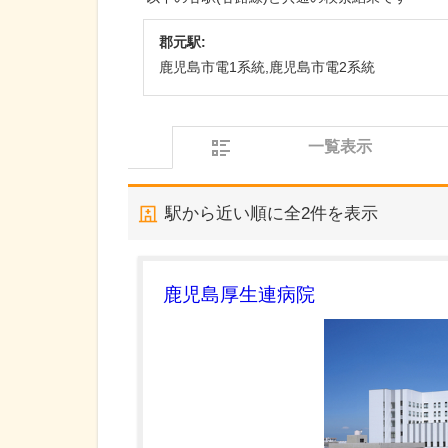
郡元駅:
鹿児島市電1系統,鹿児島市電2系統
一覧表示
駅から近い順に全
2
件を表示
鹿児島厚生連病院