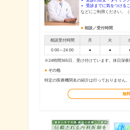
受診の目安・タイミン
受診までに気をつける
などにご利用ください。（
相談／受付時間
相談受付時間
月
火
0:00～24:00
●
●
※24時間365日、受け付けています。休日深
その他
特定の医療機関名の紹介は行っておりません。
無