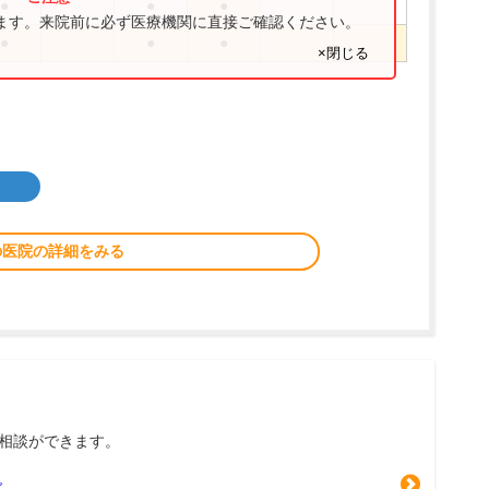
●
●
●
ります。来院前に必ず医療機関に直接ご確認ください。
●
●
●
×閉じる
の医院の詳細をみる
相談ができます。