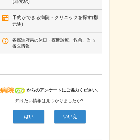
(郡元駅)
予約ができる病院・クリニックを探す(郡
元駅)
各都道府県の休日・夜間診療、救急、当
番医情報
病院なび
からのアンケートにご協力ください。
知りたい情報は見つかりましたか?
はい
いいえ