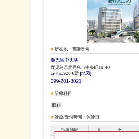
所在地・電話番号
鹿児島中央駅
鹿児島県鹿児島市中央町19-40
Li-Ka1920 6階
[地図]
099-201-3021
診療科目
眼科
診療/受付時間・休診日
診療時間
月
火