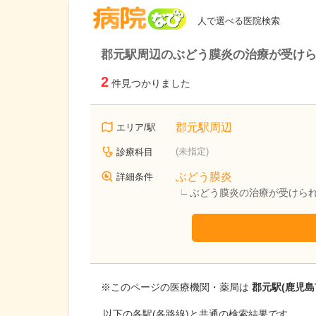
病院なび
人で選べる医院検索
郡元駅周辺のぶどう膜炎の治療が受け
2
件見つかりました
郡元駅周辺
エリア/駅
(未指定)
診療科目
ぶどう膜炎
詳細条件
ぶどう膜炎の治療が受けら
※このページの医療機関・薬局は
郡元駅(鹿児島
以下の各駅(各路線)と共通の検索結果です