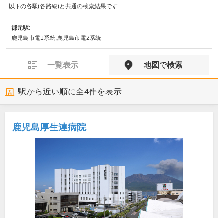
以下の各駅(各路線)と共通の検索結果です
郡元駅:
鹿児島市電1系統,鹿児島市電2系統
一覧表示
地図で検索
駅から近い順に全
4
件を表示
鹿児島厚生連病院