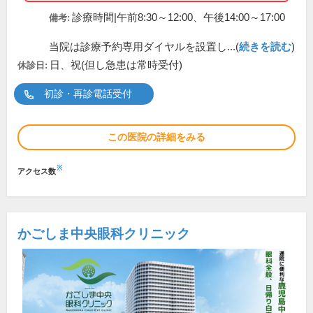
診療時間|午前8:30～12:00、午後14:00～17:00
備考:
当院は診療予約専用ダイヤルを設置し...(
続きを読む
)
日、祝(但し急患は常時受付)
休診日:
初診・再診電話受付
この医院の詳細をみる
※
アクセス数
かごしま中央眼科クリニック