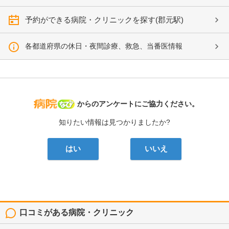
予約ができる病院・クリニックを探す(郡元駅)
各都道府県の休日・夜間診療、救急、当番医情報
病院なび
からのアンケートにご協力ください。
知りたい情報は見つかりましたか?
はい
いいえ
口コミがある病院・クリニック