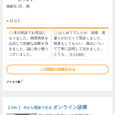
日、祝
休診日:
口コミ
本日初診でお世話に
はじめてでしたが、頭痛、肩
なりました。病歴病状を
凝りがひどくて受診しました。
お話して的確な診断を頂
検査もしてもらい、痛みについ
きました。誠に有り難う
て丁寧に説明して頂きました。
ございました。
とても...
もっと読む
この医院の詳細をみる
※
アクセス数
オンライン診療
【 24h 】 今から受診できる