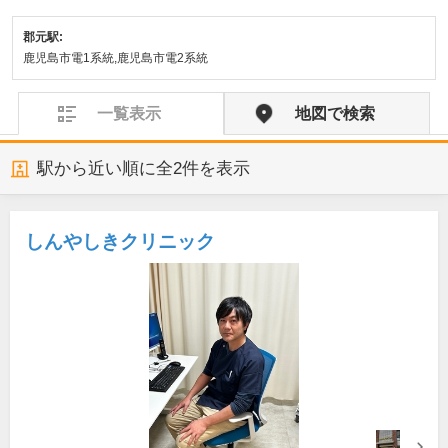
郡元駅:
鹿児島市電1系統,鹿児島市電2系統
一覧表示
地図で検索
駅から近い順に全
2
件を表示
しんやしきクリニック