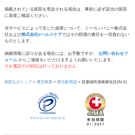
掲載されている医院を受診される場合は、事前に必ず該当の医院
に直接ご確認ください。
当サービスによって生じた損害について、ミーカンパニー株式会
社および
株式会社eヘルスケア
ではその賠償の責任を一切負わない
ものとします。
掲載情報に誤りがある場合には、お手数ですが、
お問い合わせフ
ォーム
からご連絡をいただけますようお願いいたします。
※お電話での対応は行っておりません
病院なびトップ
>
鹿児島県
>
郡元駅周辺
>
筋萎縮性側索硬化症(ALS)
プライバシーマークについて