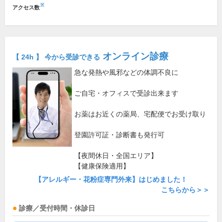
※
アクセス数
オンライン診療
【 24h 】 今から受診できる
急な発熱や風邪などの体調不良に
ご自宅・オフィスで受診出来ます
お薬はお近くの薬局、宅配便でお受け取り
登園許可証・診断書も発行可
【夜間休日・全国エリア】
【健康保険適用】
【アレルギー・花粉症専門外来】はじめました！
こちらから＞＞
診療／受付時間・休診日