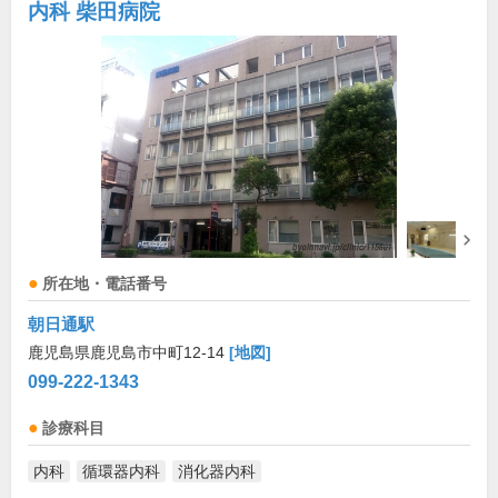
内科 柴田病院
所在地・電話番号
朝日通駅
鹿児島県鹿児島市中町12-14
[地図]
099-222-1343
診療科目
内科
循環器内科
消化器内科