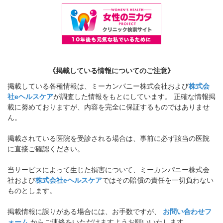
《掲載している情報についてのご注意》
掲載している各種情報は、ミーカンパニー株式会社および
株式会
社eヘルスケア
が調査した情報をもとにしています。 正確な情報掲
載に努めておりますが、内容を完全に保証するものではありませ
ん。
掲載されている医院を受診される場合は、事前に必ず該当の医院
に直接ご確認ください。
当サービスによって生じた損害について、ミーカンパニー株式会
社および
株式会社eヘルスケア
ではその賠償の責任を一切負わない
ものとします。
掲載情報に誤りがある場合には、お手数ですが、
お問い合わせフ
ォーム
からご連絡をいただけますようお願いいたします。