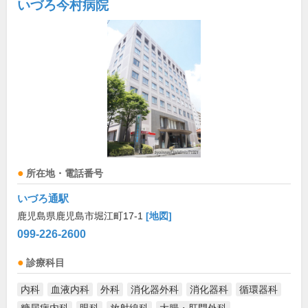
いづろ今村病院
所在地・電話番号
いづろ通駅
鹿児島県鹿児島市堀江町17-1
[地図]
099-226-2600
診療科目
内科
血液内科
外科
消化器外科
消化器科
循環器科