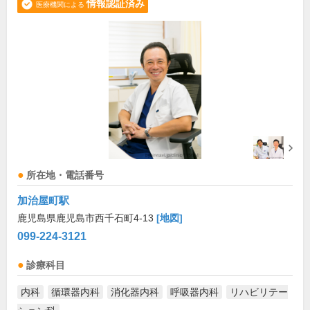
情報認証済み
医療機関による
所在地・電話番号
加治屋町駅
鹿児島県鹿児島市西千石町4-13
[地図]
099-224-3121
診療科目
内科
循環器内科
消化器内科
呼吸器内科
リハビリテー