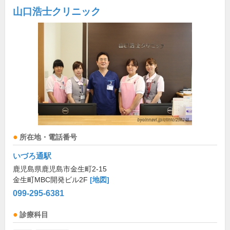
山口浩士クリニック
所在地・電話番号
いづろ通駅
鹿児島県鹿児島市金生町2-15
金生町MBC開発ビル2F
[地図]
099-295-6381
診療科目