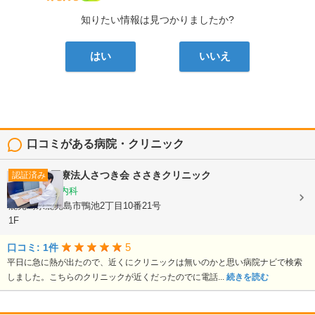
知りたい情報は見つかりましたか?
はい
いいえ
口コミがある病院・クリニック
医療法人さつき会
ささきクリニック
認証済み
内科, 循環器内科
鹿児島県鹿児島市鴨池2丁目10番21号
1F
5
口コミ: 1件
平日に急に熱が出たので、近くにクリニックは無いのかと思い病院ナビで検索
しました。こちらのクリニックが近くだったのでに電話...
続きを読む