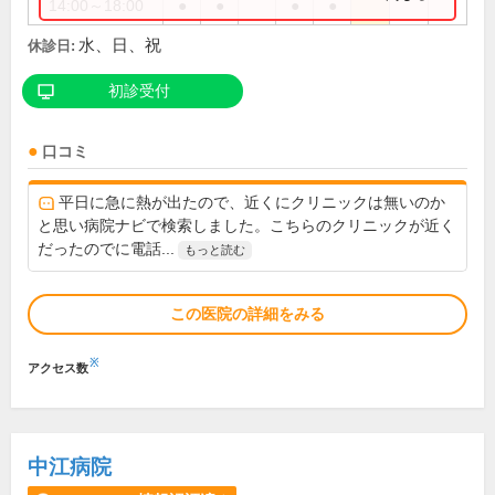
14:00～18:00
●
●
●
●
水、日、祝
休診日:
初診受付
口コミ
平日に急に熱が出たので、近くにクリニックは無いのか
と思い病院ナビで検索しました。こちらのクリニックが近く
だったのでに電話...
もっと読む
この医院の詳細をみる
※
アクセス数
中江病院