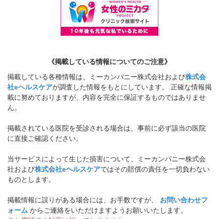
《掲載している情報についてのご注意》
掲載している各種情報は、ミーカンパニー株式会社および
株式会
社eヘルスケア
が調査した情報をもとにしています。 正確な情報掲
載に努めておりますが、内容を完全に保証するものではありませ
ん。
掲載されている医院を受診される場合は、事前に必ず該当の医院
に直接ご確認ください。
当サービスによって生じた損害について、ミーカンパニー株式会
社および
株式会社eヘルスケア
ではその賠償の責任を一切負わない
ものとします。
掲載情報に誤りがある場合には、お手数ですが、
お問い合わせフ
ォーム
からご連絡をいただけますようお願いいたします。