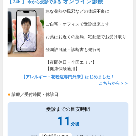
オンライン診療
【 24h 】 今から受診できる
急な発熱や風邪などの体調不良に
ご自宅・オフィスで受診出来ます
お薬はお近くの薬局、宅配便でお受け取り
登園許可証・診断書も発行可
【夜間休日・全国エリア】
【健康保険適用】
【アレルギー・花粉症専門外来】はじめました！
こちらから＞＞
診療／受付時間・休診日
受診までの目安時間
11
分後