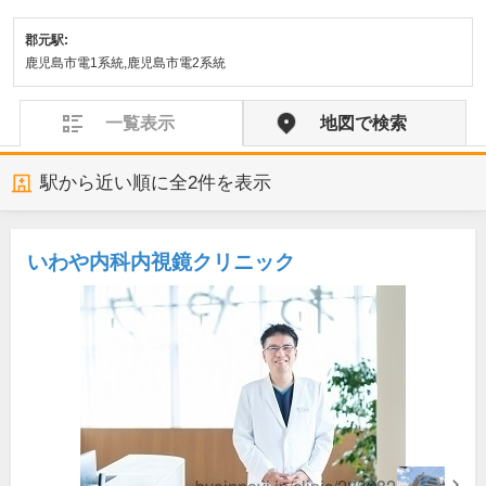
郡元駅:
鹿児島市電1系統,鹿児島市電2系統
一覧表示
地図で検索
駅から近い順に全
2
件を表示
いわや内科内視鏡クリニック