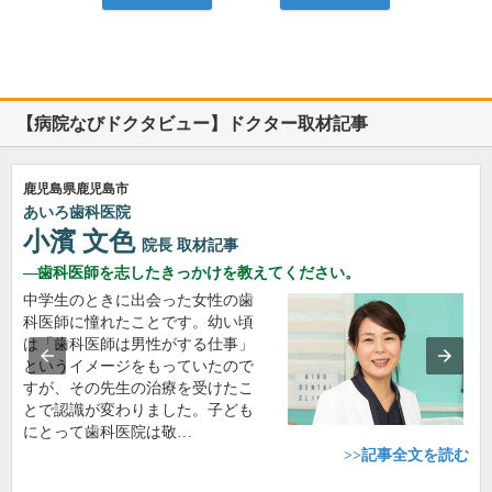
【病院なびドクタビュー】ドクター取材記事
鹿児島県鹿児島市
あいろ歯科医院
小濱 文色
院長
取材記事
歯科医師を志したきっかけを教えてください。
中学生のときに出会った女性の歯
科医師に憧れたことです。幼い頃
は「歯科医師は男性がする仕事」
というイメージをもっていたので
すが、その先生の治療を受けたこ
とで認識が変わりました。子ども
にとって歯科医院は敬…
>>記事全文を読む