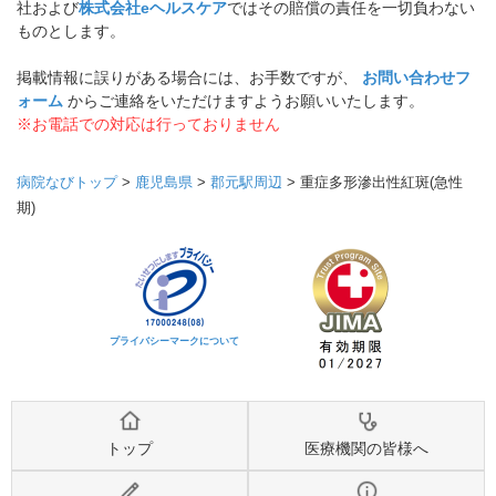
社および
株式会社eヘルスケア
ではその賠償の責任を一切負わない
ものとします。
掲載情報に誤りがある場合には、お手数ですが、
お問い合わせフ
ォーム
からご連絡をいただけますようお願いいたします。
※お電話での対応は行っておりません
病院なびトップ
>
鹿児島県
>
郡元駅周辺
>
重症多形滲出性紅斑(急性
期)
プライバシーマークについて
トップ
医療機関の皆様へ