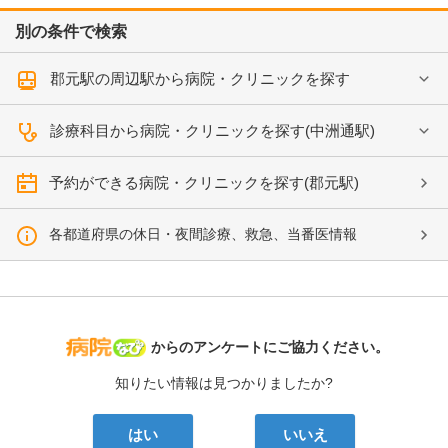
別の条件で検索
郡元駅の周辺駅から病院・クリニックを探す
診療科目から病院・クリニックを探す(中洲通駅)
予約ができる病院・クリニックを探す(郡元駅)
各都道府県の休日・夜間診療、救急、当番医情報
病院なび
からのアンケートにご協力ください。
知りたい情報は見つかりましたか?
はい
いいえ