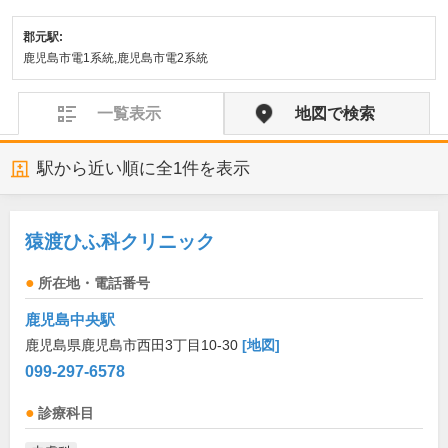
郡元駅:
鹿児島市電1系統,鹿児島市電2系統
一覧表示
地図で検索
駅から近い順に全
1
件を表示
猿渡ひふ科クリニック
所在地・電話番号
鹿児島中央駅
鹿児島県鹿児島市西田3丁目10-30
[地図]
099-297-6578
診療科目