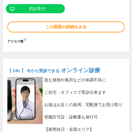
初診受付
この医院の詳細をみる
※
アクセス数
オンライン診療
【 24h 】 今から受診できる
急な発熱や風邪などの体調不良に
ご自宅・オフィスで受診出来ます
お薬はお近くの薬局、宅配便でお受け取り
登園許可証・診断書も発行可
【夜間休日・全国エリア】