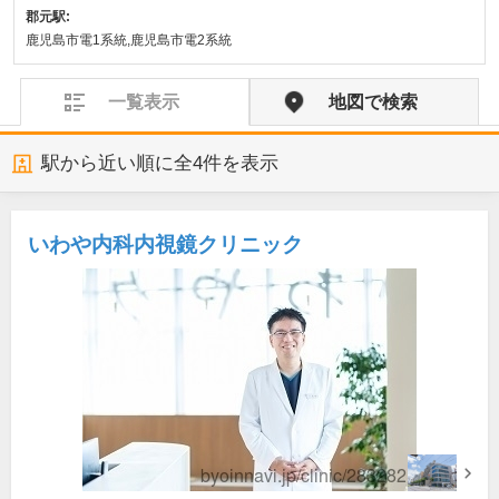
郡元駅:
鹿児島市電1系統,鹿児島市電2系統
一覧表示
地図で検索
駅から近い順に全
4
件を表示
いわや内科内視鏡クリニック