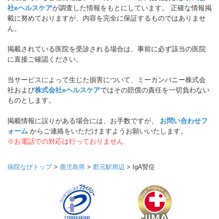
社eヘルスケア
が調査した情報をもとにしています。 正確な情報掲
載に努めておりますが、内容を完全に保証するものではありませ
ん。
掲載されている医院を受診される場合は、事前に必ず該当の医院
に直接ご確認ください。
当サービスによって生じた損害について、ミーカンパニー株式会
社および
株式会社eヘルスケア
ではその賠償の責任を一切負わない
ものとします。
掲載情報に誤りがある場合には、お手数ですが、
お問い合わせフ
ォーム
からご連絡をいただけますようお願いいたします。
※お電話での対応は行っておりません
病院なびトップ
>
鹿児島県
>
郡元駅周辺
>
IgA腎症