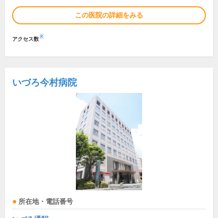
この医院の詳細をみる
※
アクセス数
いづろ今村病院
所在地・電話番号