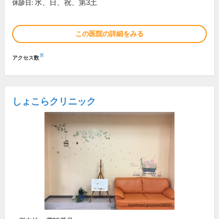
水、日、祝、第3土
休診日:
この医院の詳細をみる
※
アクセス数
しょこらクリニック