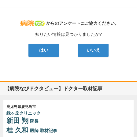
病院なび
からのアンケートにご協力ください。
知りたい情報は見つかりましたか?
はい
いいえ
【病院なびドクタビュー】ドクター取材記事
鹿児島県鹿児島市
緑ヶ丘クリニック
新田 翔
院長
桂 久和
医師
取材記事