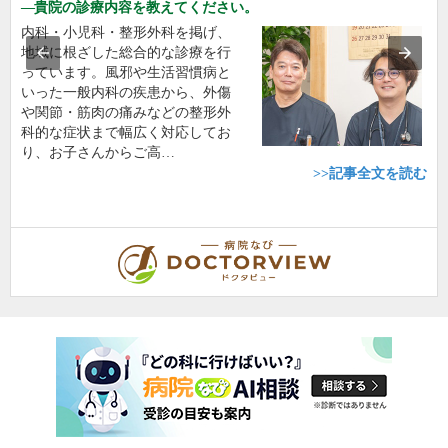
貴院の診療内容を教えてください。
内科・小児科・整形外科を掲げ、
地域に根ざした総合的な診療を行
っています。風邪や生活習慣病と
いった一般内科の疾患から、外傷
や関節・筋肉の痛みなどの整形外
科的な症状まで幅広く対応してお
り、お子さんからご高…
>>記事全文を読む