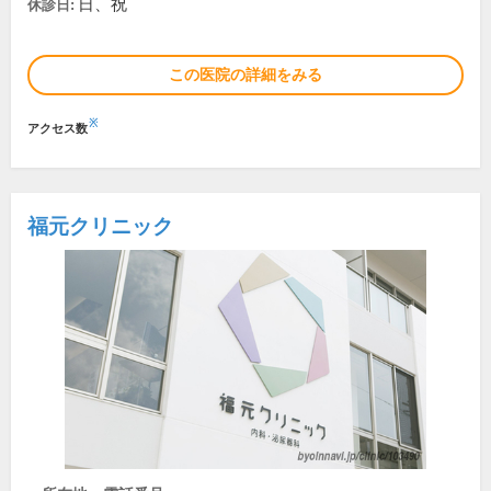
日、祝
休診日:
この医院の詳細をみる
※
アクセス数
福元クリニック