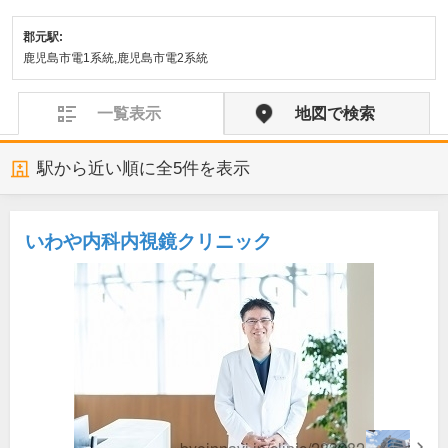
郡元駅:
鹿児島市電1系統,鹿児島市電2系統
一覧表示
地図で検索
駅から近い順に全
5
件を表示
いわや内科内視鏡クリニック