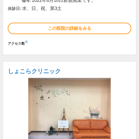
2022年6月10日新規開業です。
備考:
水、日、祝、第3土
休診日:
この医院の詳細をみる
※
アクセス数
しょこらクリニック