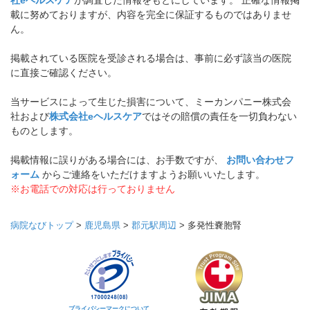
社eヘルスケア
が調査した情報をもとにしています。 正確な情報掲
載に努めておりますが、内容を完全に保証するものではありませ
ん。
掲載されている医院を受診される場合は、事前に必ず該当の医院
に直接ご確認ください。
当サービスによって生じた損害について、ミーカンパニー株式会
社および
株式会社eヘルスケア
ではその賠償の責任を一切負わない
ものとします。
掲載情報に誤りがある場合には、お手数ですが、
お問い合わせフ
ォーム
からご連絡をいただけますようお願いいたします。
※お電話での対応は行っておりません
病院なびトップ
>
鹿児島県
>
郡元駅周辺
>
多発性嚢胞腎
プライバシーマークについて