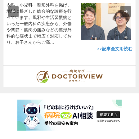
内科・小児科・整形外科を掲げ、
地域に根ざした総合的な診療を行
っています。風邪や生活習慣病と
いった一般内科の疾患から、外傷
や関節・筋肉の痛みなどの整形外
科的な症状まで幅広く対応してお
り、お子さんからご高…
>>記事全文を読む