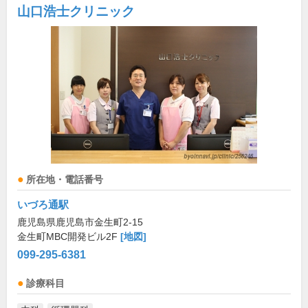
山口浩士クリニック
所在地・電話番号
いづろ通駅
鹿児島県鹿児島市金生町2-15
金生町MBC開発ビル2F
[地図]
099-295-6381
診療科目