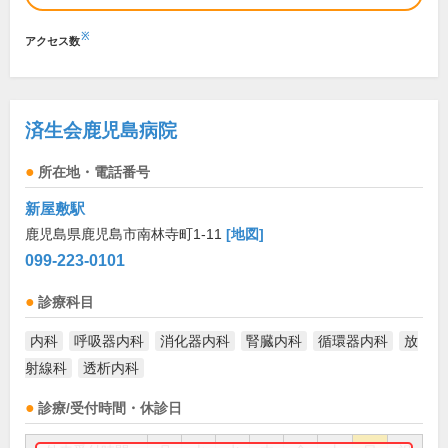
※
アクセス数
済生会鹿児島病院
所在地・電話番号
新屋敷駅
鹿児島県鹿児島市南林寺町1-11
[地図]
099-223-0101
診療科目
内科
呼吸器内科
消化器内科
腎臓内科
循環器内科
放
射線科
透析内科
診療/受付時間・休診日