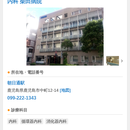
内科 柴田病院
所在地・電話番号
朝日通駅
鹿児島県鹿児島市中町12-14
[地図]
099-222-1343
診療科目
内科
循環器内科
消化器内科