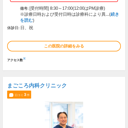
[受付時間] 8:30～17:00(12:00はPM診療)
備考:
※診療日時および受付日時は診療科により異...(
続き
を読む
)
日、祝
休診日:
この医院の詳細をみる
※
アクセス数
まごころ内科クリニック
3
口コミ
件