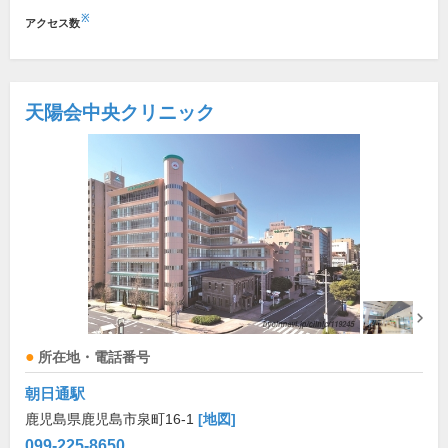
※
アクセス数
天陽会中央クリニック
所在地・電話番号
朝日通駅
鹿児島県鹿児島市泉町16-1
[地図]
099-225-8650