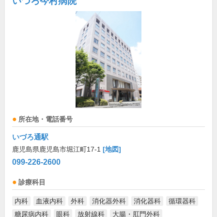
いづろ今村病院
所在地・電話番号
いづろ通駅
鹿児島県鹿児島市堀江町17-1
[地図]
099-226-2600
診療科目
内科
血液内科
外科
消化器外科
消化器科
循環器科
糖尿病内科
眼科
放射線科
大腸・肛門外科