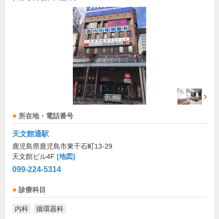
所在地・電話番号
天文館通駅
鹿児島県鹿児島市東千石町13-29
天文館ビル4F
[地図]
099-224-5314
診療科目
内科
循環器科