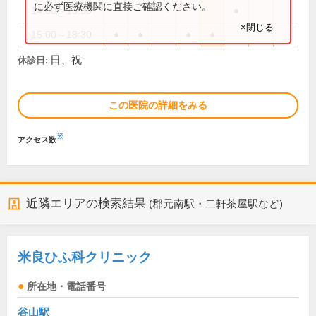
に必ず医療機関に直接ご確認ください。
14:00～15:30
●
×閉じる
15:00～18:30
●
●
●
●
日、祝
休診日:
この医院の詳細をみる
※
アクセス数
近隣エリアの検索結果
(郡元南駅・二軒茶屋駅など)
米良ひふ科クリニック
所在地・電話番号
谷山駅