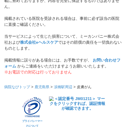
載に努めておりますが、内容を完全に保証するものではありませ
ん。
掲載されている医院を受診される場合は、事前に必ず該当の医院
に直接ご確認ください。
当サービスによって生じた損害について、ミーカンパニー株式会
社および
株式会社eヘルスケア
ではその賠償の責任を一切負わない
ものとします。
掲載情報に誤りがある場合には、お手数ですが、
お問い合わせフ
ォーム
からご連絡をいただけますようお願いいたします。
※お電話での対応は行っておりません
病院なびトップ
>
鹿児島県
>
涙橋駅周辺
>
皮膚がん
プライバシーマー
クについて