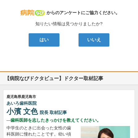
病院なび
からのアンケートにご協力ください。
知りたい情報は見つかりましたか?
はい
いいえ
【病院なびドクタビュー】ドクター取材記事
鹿児島県鹿児島市
あいろ歯科医院
小濱 文色
院長
取材記事
歯科医師を志したきっかけを教えてください。
中学生のときに出会った女性の歯
科医師に憧れたことです。幼い頃