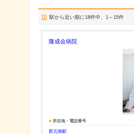
駅から近い順に
18
件中、
1～15件
隆成会病院
所在地・電話番号
郡元南駅