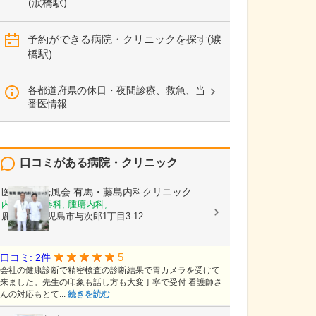
(涙橋駅)
予約ができる病院・クリニックを探す(涙
橋駅)
各都道府県の休日・夜間診療、救急、当
番医情報
口コミがある病院・クリニック
医療法人光風会
有馬・藤島内科クリニック
内科, 消化器科, 腫瘍内科, ...
鹿児島県鹿児島市与次郎1丁目3-12
5
口コミ: 2件
会社の健康診断で精密検査の診断結果で胃カメラを受けて
来ました。先生の印象も話し方も大変丁寧で受付 看護師さ
んの対応もとて...
続きを読む