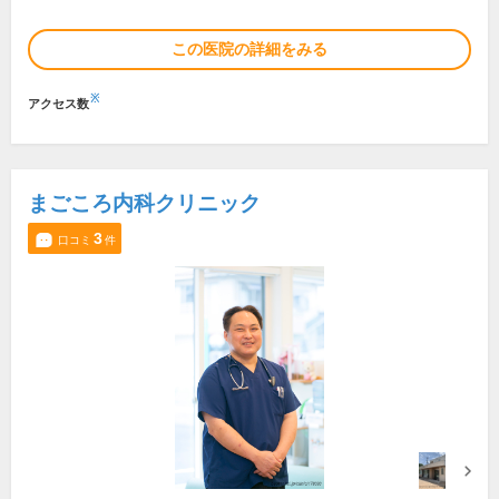
この医院の詳細をみる
※
アクセス数
まごころ内科クリニック
3
口コミ
件