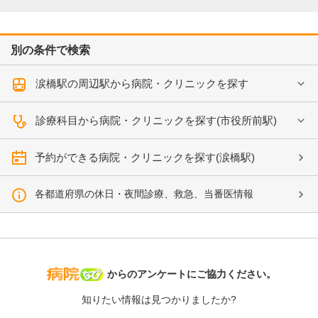
別の条件で検索
涙橋駅の周辺駅から病院・クリニックを探す
診療科目から病院・クリニックを探す(市役所前駅)
予約ができる病院・クリニックを探す(涙橋駅)
各都道府県の休日・夜間診療、救急、当番医情報
病院なび
からのアンケートにご協力ください。
知りたい情報は見つかりましたか?