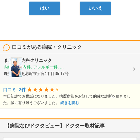
はい
いいえ
口コミがある病院・クリニック
まごころ内科クリニック
内科, 神経内科, アレルギー科, ...
鹿児島県鹿児島市宇宿4丁目35-17号
5
口コミ: 3件
本日初診でお世話になりました。病歴病状をお話して的確な診断を頂きまし
た。誠に有り難うございました。
続きを読む
【病院なびドクタビュー】ドクター取材記事