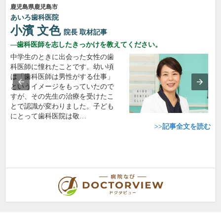
鹿児島県鹿児島市
あいろ歯科医院
小濱 文色
院長
取材記事
歯科医師を志したきっかけを教えてください。
中学生のときに出会った女性の歯
科医師に憧れたことです。幼い頃
は「歯科医師は男性がする仕事」
というイメージをもっていたので
すが、その先生の治療を受けたこ
とで認識が変わりました。子ども
にとって歯科医院は敬…
>>記事全文を読む