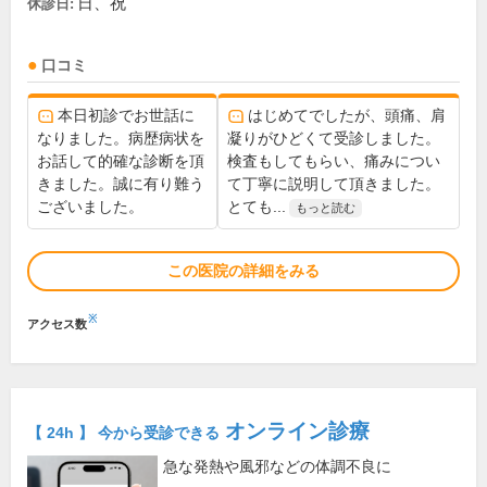
日、祝
休診日:
口コミ
本日初診でお世話に
はじめてでしたが、頭痛、肩
なりました。病歴病状を
凝りがひどくて受診しました。
お話して的確な診断を頂
検査もしてもらい、痛みについ
きました。誠に有り難う
て丁寧に説明して頂きました。
ございました。
とても...
もっと読む
この医院の詳細をみる
※
アクセス数
オンライン診療
【 24h 】 今から受診できる
急な発熱や風邪などの体調不良に