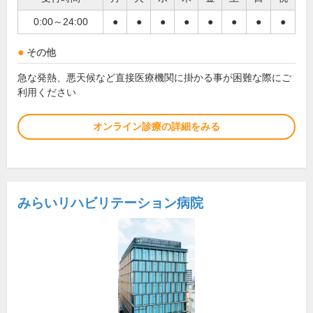
0:00～24:00
●
●
●
●
●
●
●
●
その他
急な発熱、悪天候など直接医療機関に掛かる事が困難な際にご
利用ください
オンライン診療の詳細をみる
みらいリハビリテーション病院