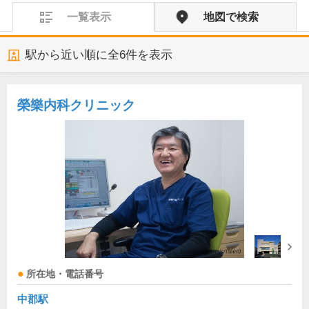
一覧表示
地図で検索
駅から近い順に全
6
件を表示
榮樂内科クリニック
所在地・電話番号
中郡駅