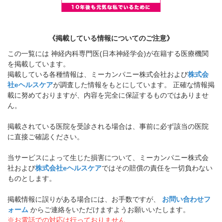
《掲載している情報についてのご注意》
この一覧には 神経内科専門医(日本神経学会)が在籍する医療機関
を掲載しています。
掲載している各種情報は、ミーカンパニー株式会社および
株式会
社eヘルスケア
が調査した情報をもとにしています。 正確な情報掲
載に努めておりますが、内容を完全に保証するものではありませ
ん。
掲載されている医院を受診される場合は、事前に必ず該当の医院
に直接ご確認ください。
当サービスによって生じた損害について、ミーカンパニー株式会
社および
株式会社eヘルスケア
ではその賠償の責任を一切負わない
ものとします。
掲載情報に誤りがある場合には、お手数ですが、
お問い合わせフ
ォーム
からご連絡をいただけますようお願いいたします。
※お電話での対応は行っておりません