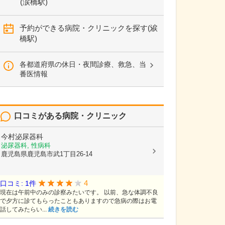
(涙橋駅)
予約ができる病院・クリニックを探す(涙
橋駅)
各都道府県の休日・夜間診療、救急、当
番医情報
口コミがある病院・クリニック
今村泌尿器科
泌尿器科, 性病科
鹿児島県鹿児島市武1丁目26-14
4
口コミ: 1件
現在は午前中のみの診察みたいです。 以前、急な体調不良
で夕方に診てもらったこともありますので急病の際はお電
話してみたらい...
続きを読む