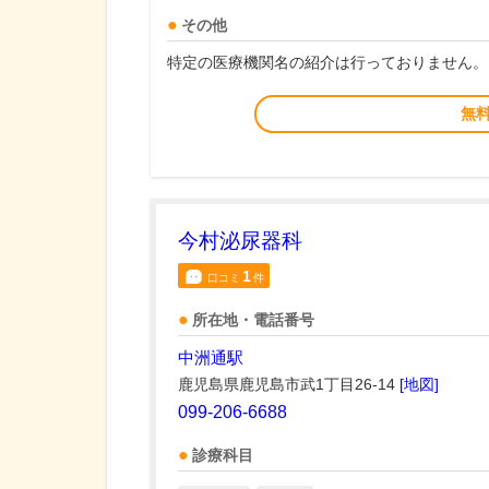
その他
特定の医療機関名の紹介は行っておりません。
無
今村泌尿器科
1
口コミ
件
所在地・電話番号
中洲通駅
鹿児島県鹿児島市武1丁目26-14
[地図]
099-206-6688
診療科目