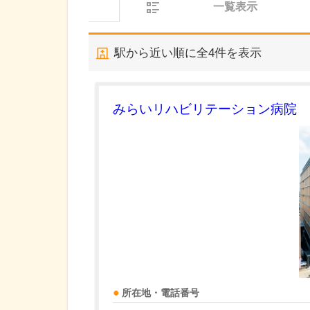
一覧表示
駅から近い順に全
4
件を表示
みらいリハビリテーション病院
所在地・電話番号