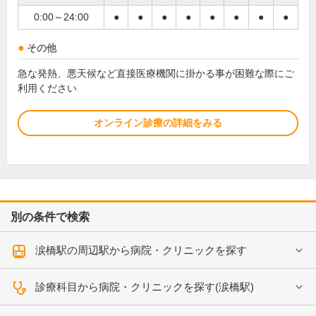
0:00～24:00
●
●
●
●
●
●
●
●
その他
急な発熱、悪天候など直接医療機関に掛かる事が困難な際にご
利用ください
オンライン診療の詳細をみる
別の条件で検索
涙橋駅の周辺駅から病院・クリニックを探す
診療科目から病院・クリニックを探す(涙橋駅)