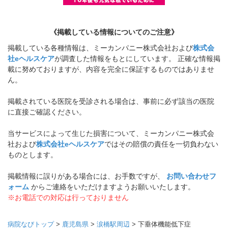
《掲載している情報についてのご注意》
掲載している各種情報は、ミーカンパニー株式会社および
株式会
社eヘルスケア
が調査した情報をもとにしています。 正確な情報掲
載に努めておりますが、内容を完全に保証するものではありませ
ん。
掲載されている医院を受診される場合は、事前に必ず該当の医院
に直接ご確認ください。
当サービスによって生じた損害について、ミーカンパニー株式会
社および
株式会社eヘルスケア
ではその賠償の責任を一切負わない
ものとします。
掲載情報に誤りがある場合には、お手数ですが、
お問い合わせフ
ォーム
からご連絡をいただけますようお願いいたします。
※お電話での対応は行っておりません
病院なびトップ
>
鹿児島県
>
涙橋駅周辺
>
下垂体機能低下症