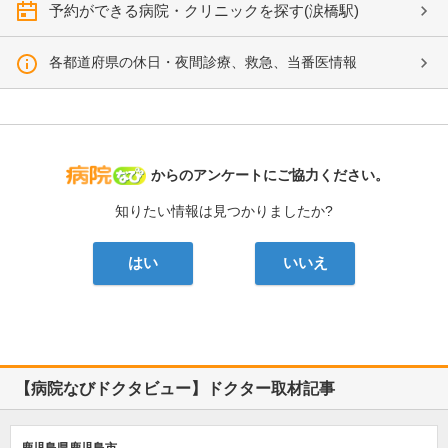
予約ができる病院・クリニックを探す(涙橋駅)
各都道府県の休日・夜間診療、救急、当番医情報
病院なび
からのアンケートにご協力ください。
知りたい情報は見つかりましたか?
はい
いいえ
【病院なびドクタビュー】ドクター取材記事