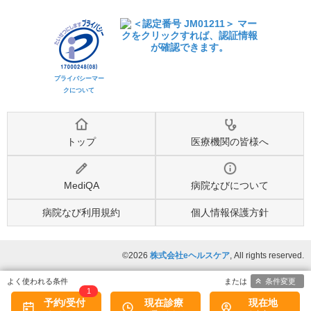
プライバシーマー
クについて
トップ
医療機関の皆様へ
MediQA
病院なびについて
病院なび利用規約
個人情報保護方針
©2026
株式会社eヘルスケア
, All rights reserved.
条件変更
1
予約/受付
現在診療
現在地