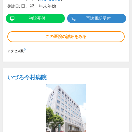
日、祝、年末年始
休診日:
初診受付
再診電話受付
この医院の詳細をみる
※
アクセス数
いづろ今村病院