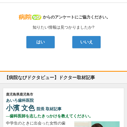
病院なび
からのアンケートにご協力ください。
知りたい情報は見つかりましたか?
はい
いいえ
【病院なびドクタビュー】ドクター取材記事
鹿児島県鹿児島市
あいろ歯科医院
小濱 文色
院長
取材記事
歯科医師を志したきっかけを教えてください。
中学生のときに出会った女性の歯