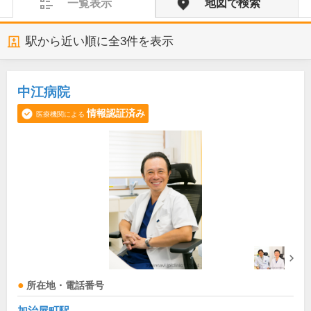
一覧表示
地図で検索
駅から近い順に全
3
件を表示
中江病院
情報認証済み
医療機関による
所在地・電話番号
加治屋町駅