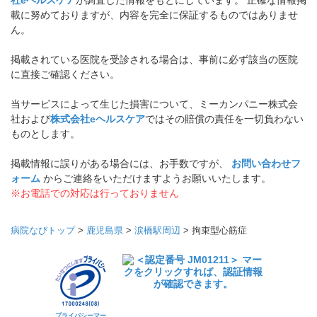
社eヘルスケア
が調査した情報をもとにしています。 正確な情報掲
載に努めておりますが、内容を完全に保証するものではありませ
ん。
掲載されている医院を受診される場合は、事前に必ず該当の医院
に直接ご確認ください。
当サービスによって生じた損害について、ミーカンパニー株式会
社および
株式会社eヘルスケア
ではその賠償の責任を一切負わない
ものとします。
掲載情報に誤りがある場合には、お手数ですが、
お問い合わせフ
ォーム
からご連絡をいただけますようお願いいたします。
※お電話での対応は行っておりません
病院なびトップ
>
鹿児島県
>
涙橋駅周辺
>
拘束型心筋症
プライバシーマー