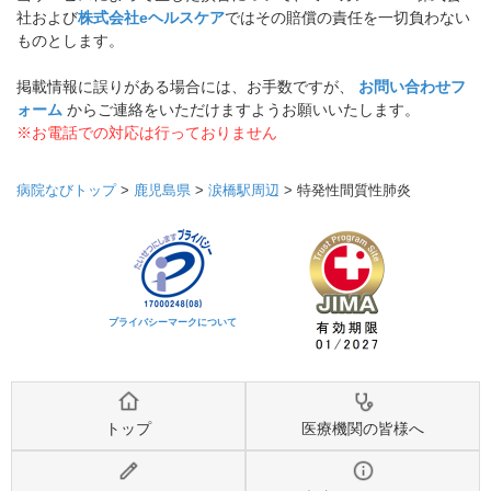
社および
株式会社eヘルスケア
ではその賠償の責任を一切負わない
ものとします。
掲載情報に誤りがある場合には、お手数ですが、
お問い合わせフ
ォーム
からご連絡をいただけますようお願いいたします。
※お電話での対応は行っておりません
病院なびトップ
>
鹿児島県
>
涙橋駅周辺
>
特発性間質性肺炎
プライバシーマークについて
トップ
医療機関の皆様へ