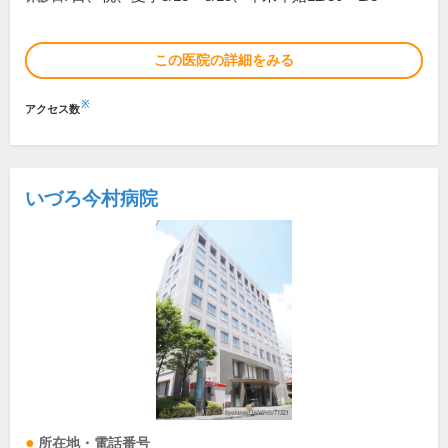
この医院の詳細をみる
※
アクセス数
いづろ今村病院
所在地・電話番号