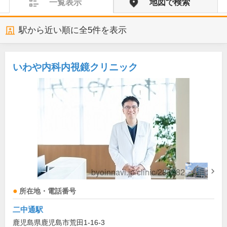
一覧表示
地図で検索
駅から近い順に全
5
件を表示
いわや内科内視鏡クリニック
所在地・電話番号
二中通駅
鹿児島県鹿児島市荒田1-16-3