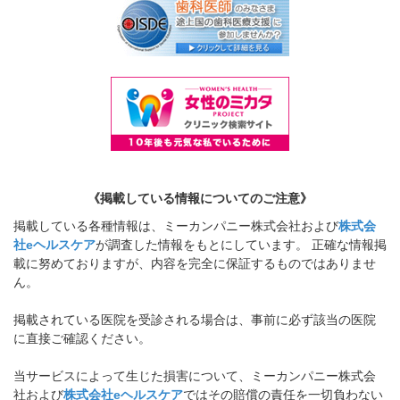
《掲載している情報についてのご注意》
掲載している各種情報は、ミーカンパニー株式会社および
株式会
社eヘルスケア
が調査した情報をもとにしています。 正確な情報掲
載に努めておりますが、内容を完全に保証するものではありませ
ん。
掲載されている医院を受診される場合は、事前に必ず該当の医院
に直接ご確認ください。
当サービスによって生じた損害について、ミーカンパニー株式会
社および
株式会社eヘルスケア
ではその賠償の責任を一切負わない