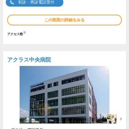
初診・再診電話受付
この医院の詳細をみる
※
アクセス数
アクラス中央病院