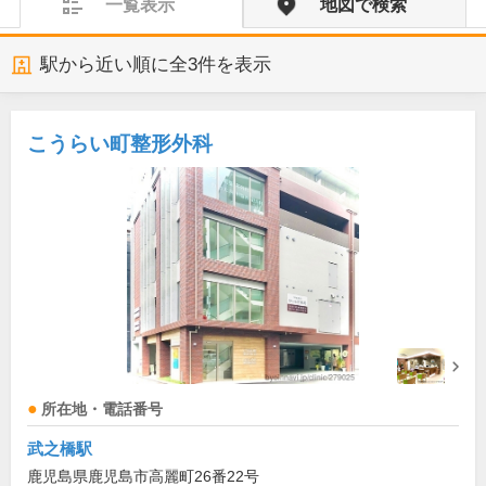
一覧表示
地図で検索
駅から近い順に全
3
件を表示
こうらい町整形外科
所在地・電話番号
武之橋駅
鹿児島県鹿児島市高麗町26番22号