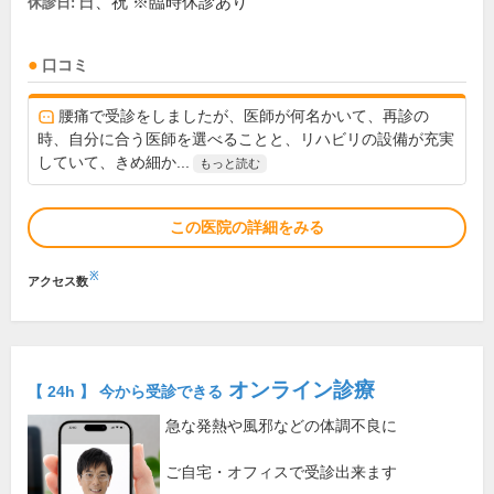
日、祝 ※臨時休診あり
休診日:
口コミ
腰痛で受診をしましたが、医師が何名かいて、再診の
時、自分に合う医師を選べることと、リハビリの設備が充実
していて、きめ細か...
もっと読む
この医院の詳細をみる
※
アクセス数
オンライン診療
【 24h 】 今から受診できる
急な発熱や風邪などの体調不良に
ご自宅・オフィスで受診出来ます