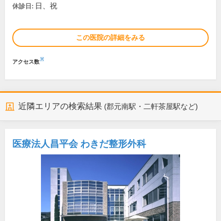
日、祝
休診日:
この医院の詳細をみる
※
アクセス数
近隣エリアの検索結果
(郡元南駅・二軒茶屋駅など)
医療法人昌平会 わきだ整形外科