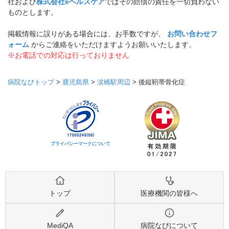
社および
株式会社eヘルスケア
ではその賠償の責任を一切負わない
ものとします。
掲載情報に誤りがある場合には、お手数ですが、
お問い合わせフ
ォーム
からご連絡をいただけますようお願いいたします。
※お電話での対応は行っておりません
病院なびトップ
>
鹿児島県
>
涙橋駅周辺
>
後縦靭帯骨化症
プライバシーマークについて
トップ
医療機関の皆様へ
MediQA
病院なびについて