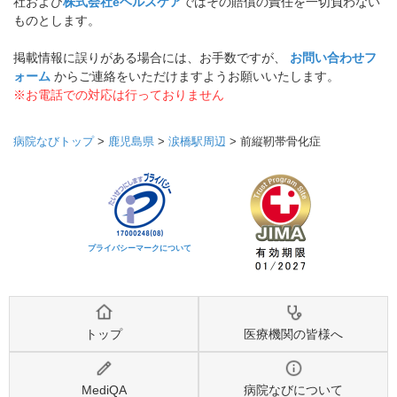
社および
株式会社eヘルスケア
ではその賠償の責任を一切負わない
ものとします。
掲載情報に誤りがある場合には、お手数ですが、
お問い合わせフ
ォーム
からご連絡をいただけますようお願いいたします。
※お電話での対応は行っておりません
病院なびトップ
>
鹿児島県
>
涙橋駅周辺
>
前縦靭帯骨化症
プライバシーマークについて
トップ
医療機関の皆様へ
MediQA
病院なびについて