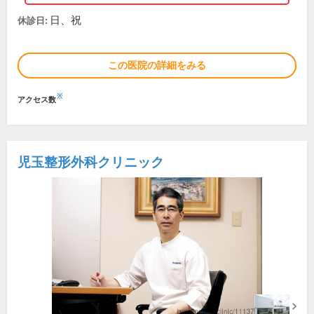
日、祝
休診日:
この医院の詳細をみる
※
アクセス数
児玉整形外科クリニック