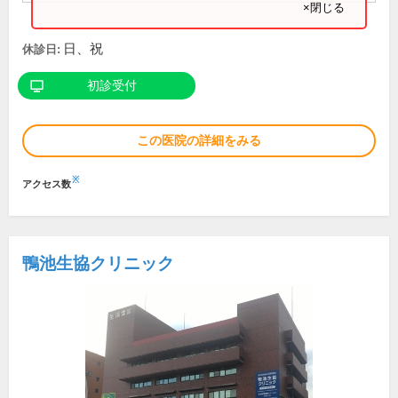
×閉じる
日、祝
休診日:
初診受付
この医院の詳細をみる
※
アクセス数
鴨池生協クリニック