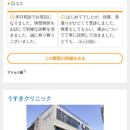
口コミ
本日初診でお世話に
はじめてでしたが、頭痛、肩
なりました。病歴病状を
凝りがひどくて受診しました。
お話して的確な診断を頂
検査もしてもらい、痛みについ
きました。誠に有り難う
て丁寧に説明して頂きました。
ございました。
とても...
もっと読む
この医院の詳細をみる
※
アクセス数
うすきクリニック