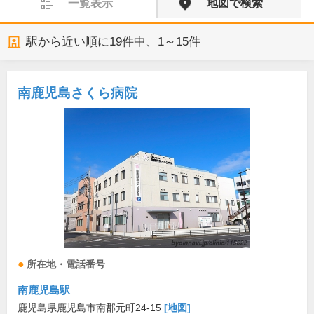
一覧表示
地図で検索
駅から近い順に
19
件中、
1～15件
南鹿児島さくら病院
所在地・電話番号
南鹿児島駅
鹿児島県鹿児島市南郡元町24-15
[地図]