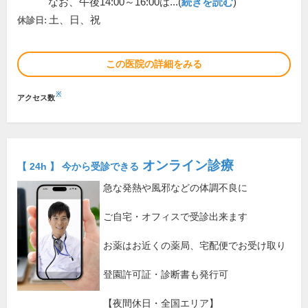
なお、午後14:00～16:00は...(
続きを読む
)
土、日、祝
休診日:
この医院の詳細をみる
※
アクセス数
オンライン診療
【 24h 】 今から受診できる
急な発熱や風邪などの体調不良に
ご自宅・オフィスで受診出来ます
お薬はお近くの薬局、宅配便でお受け取り
登園許可証・診断書も発行可
【夜間休日・全国エリア】