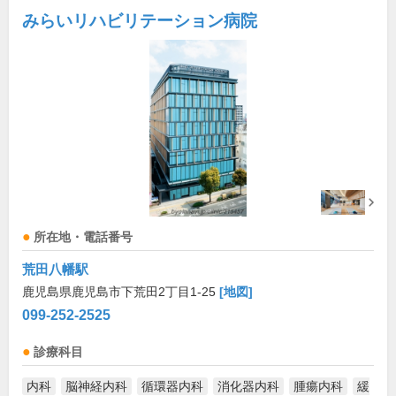
みらいリハビリテーション病院
所在地・電話番号
荒田八幡駅
鹿児島県鹿児島市下荒田2丁目1-25
[地図]
099-252-2525
診療科目
内科
脳神経内科
循環器内科
消化器内科
腫瘍内科
緩