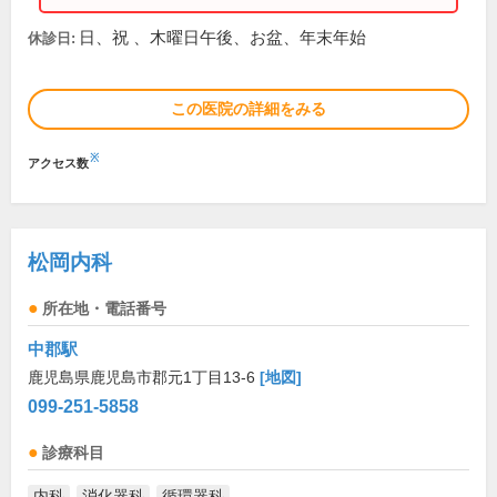
日、祝 、木曜日午後、お盆、年末年始
休診日:
この医院の詳細をみる
※
アクセス数
松岡内科
所在地・電話番号
中郡駅
鹿児島県鹿児島市郡元1丁目13-6
[地図]
099-251-5858
診療科目
内科
消化器科
循環器科