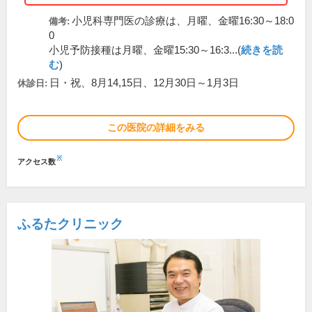
小児科専門医の診療は、月曜、金曜16:30～18:0
備考:
0
小児予防接種は月曜、金曜15:30～16:3...(
続きを読
む
)
日・祝、8月14,15日、12月30日～1月3日
休診日:
この医院の詳細をみる
※
アクセス数
ふるたクリニック