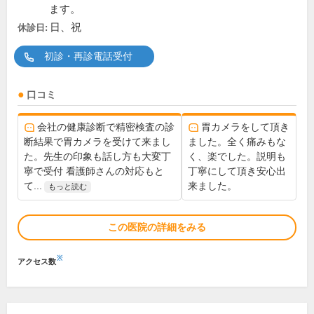
ます。
日、祝
休診日:
初診・再診電話受付
口コミ
会社の健康診断で精密検査の診
胃カメラをして頂き
断結果で胃カメラを受けて来まし
ました。全く痛みもな
た。先生の印象も話し方も大変丁
く、楽でした。説明も
寧で受付 看護師さんの対応もと
丁寧にして頂き安心出
て...
来ました。
もっと読む
この医院の詳細をみる
※
アクセス数