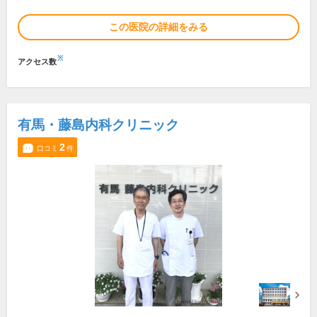
この医院の詳細をみる
※
アクセス数
有馬・藤島内科クリニック
2
口コミ
件