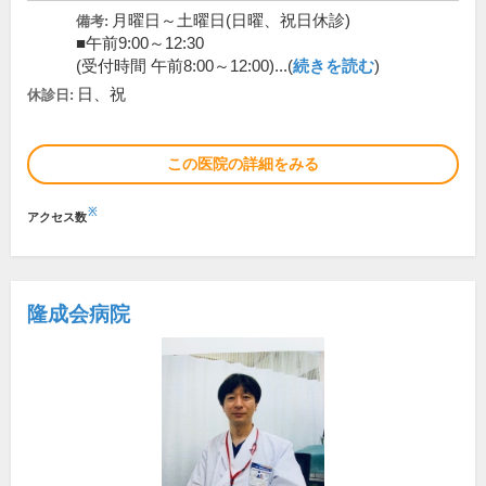
月曜日～土曜日(日曜、祝日休診)
備考:
■午前9:00～12:30
(受付時間 午前8:00～12:00)...(
続きを読む
)
日、祝
休診日:
この医院の詳細をみる
※
アクセス数
隆成会病院