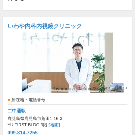
いわや内科内視鏡クリニック
所在地・電話番号
二中通駅
鹿児島県鹿児島市荒田1-16-3
YU FIRST BLDG.3階
[地図]
099-814-7255