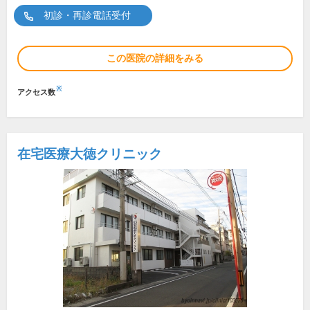
初診・再診電話受付
この医院の詳細をみる
※
アクセス数
在宅医療大徳クリニック