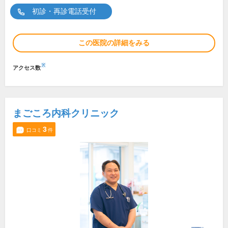
初診・再診電話受付
この医院の詳細をみる
※
アクセス数
まごころ内科クリニック
3
口コミ
件