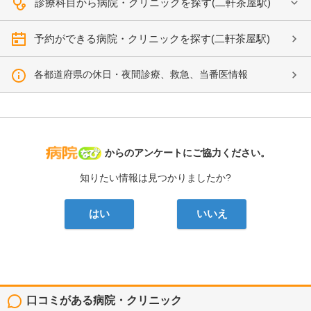
診療科目から病院・クリニックを探す(二軒茶屋駅)
予約ができる病院・クリニックを探す(二軒茶屋駅)
各都道府県の休日・夜間診療、救急、当番医情報
病院なび
からのアンケートにご協力ください。
知りたい情報は見つかりましたか?
はい
いいえ
口コミがある病院・クリニック