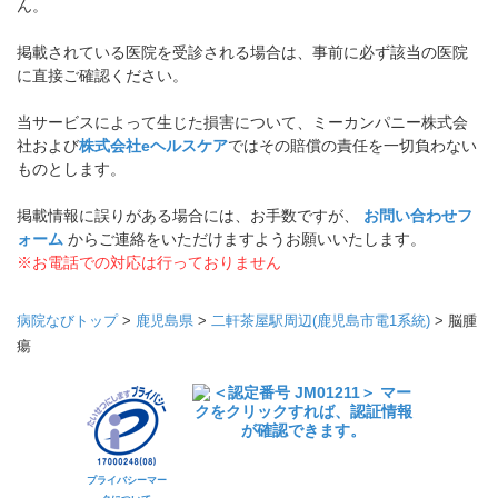
ん。
掲載されている医院を受診される場合は、事前に必ず該当の医院
に直接ご確認ください。
当サービスによって生じた損害について、ミーカンパニー株式会
社および
株式会社eヘルスケア
ではその賠償の責任を一切負わない
ものとします。
掲載情報に誤りがある場合には、お手数ですが、
お問い合わせフ
ォーム
からご連絡をいただけますようお願いいたします。
※お電話での対応は行っておりません
病院なびトップ
>
鹿児島県
>
二軒茶屋駅周辺(鹿児島市電1系統)
>
脳腫
瘍
プライバシーマー