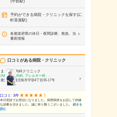
(中郡駅)
予約ができる病院・クリニックを探す(二
軒茶屋駅)
各都道府県の休日・夜間診療、救急、当
番医情報
口コミがある病院・クリニック
まごころ内科クリニック
内科, 神経内科, アレルギー科, ...
鹿児島県鹿児島市宇宿4丁目35-17号
5
口コミ: 3件
本日初診でお世話になりました。病歴病状をお話して的確
な診断を頂きました。誠に有り難うございました。
続きを
読む