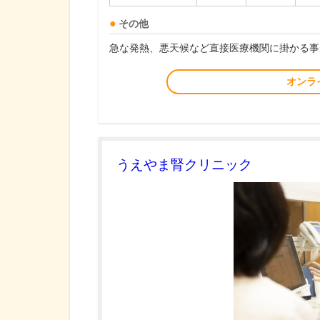
その他
急な発熱、悪天候など直接医療機関に掛かる事
オンラ
うえやま腎クリニック