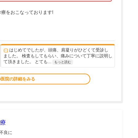
診療をおこなっております!
はじめてでしたが、頭痛、肩凝りがひどくて受診し
ました。 検査もしてもらい、痛みについて丁寧に説明し
て頂きました。 とても...
もっと読む
の医院の詳細をみる
療
不良に