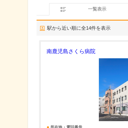
一覧表示
駅から近い順に全
14
件を表示
南鹿児島さくら病院
所在地・電話番号