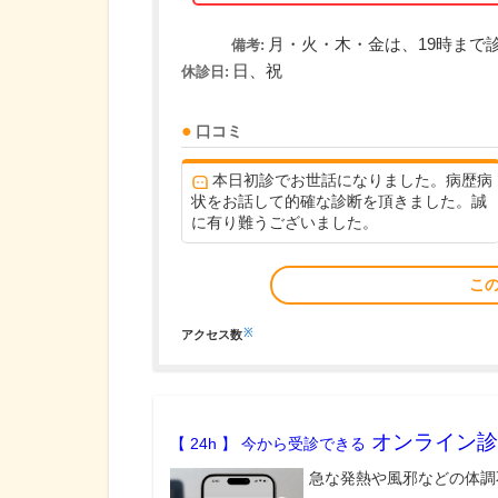
月・火・木・金は、19時まで
備考:
日、祝
休診日:
口コミ
本日初診でお世話になりました。病歴病
状をお話して的確な診断を頂きました。誠
に有り難うございました。
こ
※
アクセス数
オンライン診
【 24h 】 今から受診できる
急な発熱や風邪などの体調