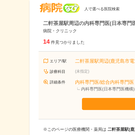
病院なび
人で選べる医院検索
二軒茶屋駅周辺の内科専門医(日本専門医
病院・クリニック
14
件見つかりました
二軒茶屋駅周辺(鹿児島市電
エリア/駅
(未指定)
診療科目
内科専門医/総合内科専門医
詳細条件
内科専門医(日本専門医機構
※このページの医療機関・薬局は
二軒茶屋駅(鹿