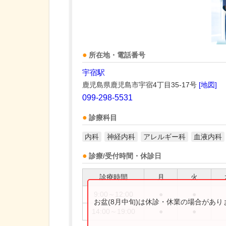
所在地・電話番号
宇宿駅
鹿児島県鹿児島市宇宿4丁目35-17号
[地図]
099-298-5531
診療科目
内科
神経内科
アレルギー科
血液内科
診療/受付時間・休診日
診療時間
月
火
9:00～12:00
●
●
お盆(8月中旬)は休診・休業の場合があ
14:00～19:00
●
●