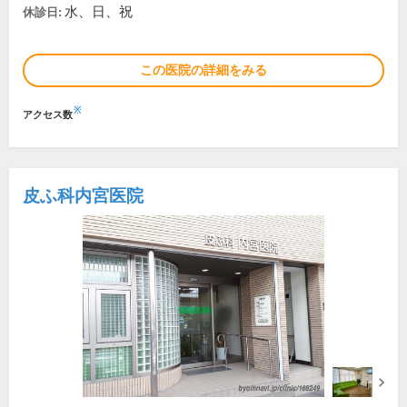
水、日、祝
休診日:
この医院の詳細をみる
※
アクセス数
皮ふ科内宮医院