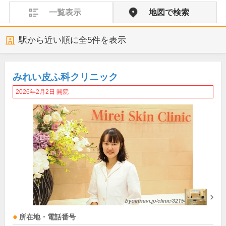
一覧表示
地図で検索
駅から近い順に全
5
件を表示
みれい皮ふ科クリニック
2026年2月2日 開院
所在地・電話番号