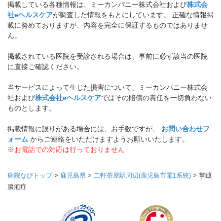
掲載している各種情報は、ミーカンパニー株式会社および
株式会
社eヘルスケア
が調査した情報をもとにしています。 正確な情報掲
載に努めておりますが、内容を完全に保証するものではありませ
ん。
掲載されている医院を受診される場合は、事前に必ず該当の医院
に直接ご確認ください。
当サービスによって生じた損害について、ミーカンパニー株式会
社および
株式会社eヘルスケア
ではその賠償の責任を一切負わない
ものとします。
掲載情報に誤りがある場合には、お手数ですが、
お問い合わせフ
ォーム
からご連絡をいただけますようお願いいたします。
※お電話での対応は行っておりません
病院なびトップ
>
鹿児島県
>
二軒茶屋駅周辺(鹿児島市電1系統)
>
掌蹠
膿疱症