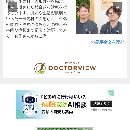
内科・小児科・整形外科を掲げ、
地域に根ざした総合的な診療を行
っています。風邪や生活習慣病と
いった一般内科の疾患から、外傷
や関節・筋肉の痛みなどの整形外
科的な症状まで幅広く対応してお
り、お子さんからご高…
>>記事全文を読む