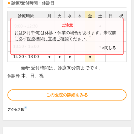
診療/受付時間・休診日
診療時間
月
火
水
木
金
土
日
祝
9:00～12:30
●
お盆(8月中旬)は休診・休業の場合があります。来院前
9:00～13:00
●
●
●
●
に必ず医療機関に直接ご確認ください。
13:30～15:00
●
×閉じる
14:30～18:00
●
●
●
●
受付時間は、診療30分前までです。
備考:
木、日、祝
休診日:
この医院の詳細をみる
※
アクセス数