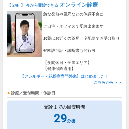
オンライン診療
【 24h 】 今から受診できる
急な発熱や風邪などの体調不良に
ご自宅・オフィスで受診出来ます
お薬はお近くの薬局、宅配便でお受け取り
登園許可証・診断書も発行可
【夜間休日・全国エリア】
【健康保険適用】
【アレルギー・花粉症専門外来】はじめました！
こちらから＞＞
診療／受付時間・休診日
受診までの目安時間
29
分後