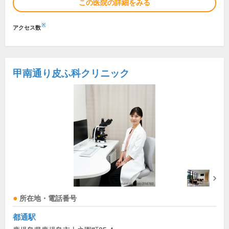
この医院の詳細をみる
※
アクセス数
甲南通り皮ふ科クリニック
所在地・電話番号
都通駅