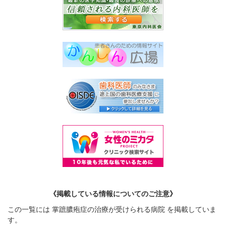
《掲載している情報についてのご注意》
この一覧には 掌蹠膿疱症の治療が受けられる病院 を掲載していま
す。