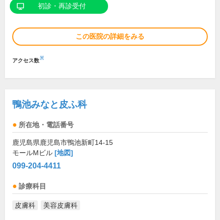
初診・再診受付
この医院の詳細をみる
※
アクセス数
鴨池みなと皮ふ科
所在地・電話番号
鹿児島県鹿児島市鴨池新町14-15
モールMビル
[地図]
099-204-4411
診療科目
皮膚科
美容皮膚科