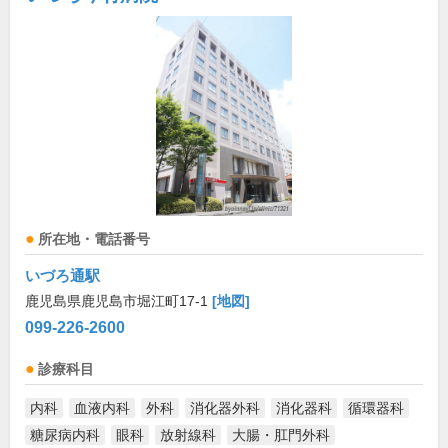
所在地・電話番号
いづろ通駅
鹿児島県鹿児島市堀江町17-1
[地図]
099-226-2600
診療科目
内科
血液内科
外科
消化器外科
消化器科
循環器科
糖尿病内科
眼科
放射線科
大腸・肛門外科