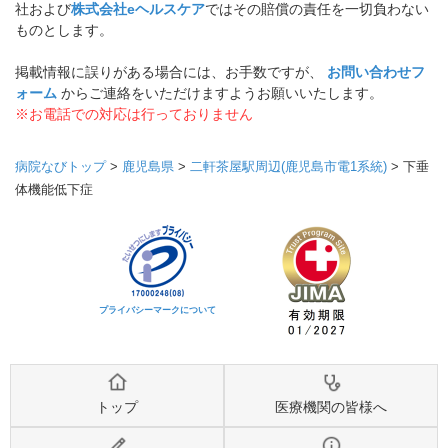
社および
株式会社eヘルスケア
ではその賠償の責任を一切負わない
ものとします。
掲載情報に誤りがある場合には、お手数ですが、
お問い合わせフ
ォーム
からご連絡をいただけますようお願いいたします。
※お電話での対応は行っておりません
病院なびトップ
>
鹿児島県
>
二軒茶屋駅周辺(鹿児島市電1系統)
>
下垂
体機能低下症
プライバシーマークについて
トップ
医療機関の皆様へ