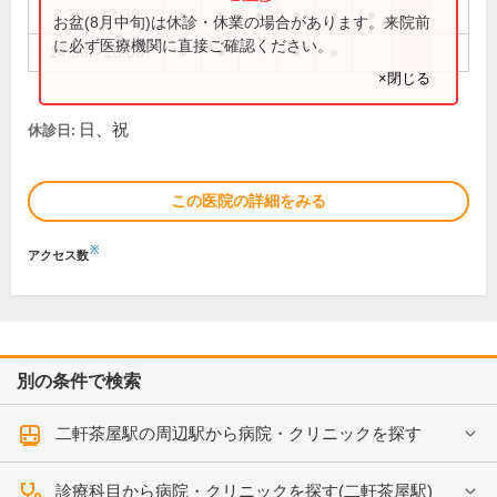
8:30～12:30
●
●
●
●
●
●
お盆(8月中旬)は休診・休業の場合があります。来院前
に必ず医療機関に直接ご確認ください。
14:30～18:00
●
●
●
●
×閉じる
日、祝
休診日:
この医院の詳細をみる
※
アクセス数
別の条件で検索
二軒茶屋駅の周辺駅から病院・クリニックを探す
診療科目から病院・クリニックを探す(二軒茶屋駅)