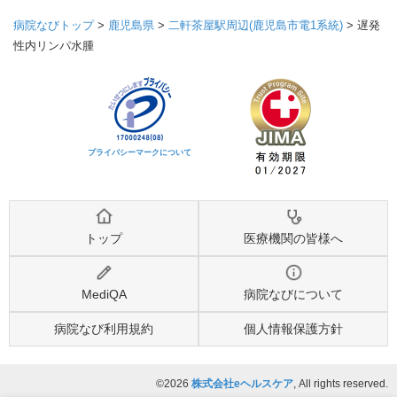
病院なびトップ
>
鹿児島県
>
二軒茶屋駅周辺(鹿児島市電1系統)
>
遅発
性内リンパ水腫
プライバシーマークについて
トップ
医療機関の皆様へ
MediQA
病院なびについて
病院なび利用規約
個人情報保護方針
©2026
株式会社eヘルスケア
, All rights reserved.