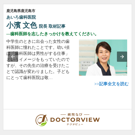
鹿児島県鹿児島市
あいろ歯科医院
小濱 文色
院長
取材記事
歯科医師を志したきっかけを教えてください。
中学生のときに出会った女性の歯
科医師に憧れたことです。幼い頃
は「歯科医師は男性がする仕事」
というイメージをもっていたので
すが、その先生の治療を受けたこ
とで認識が変わりました。子ども
にとって歯科医院は敬…
>>記事全文を読む