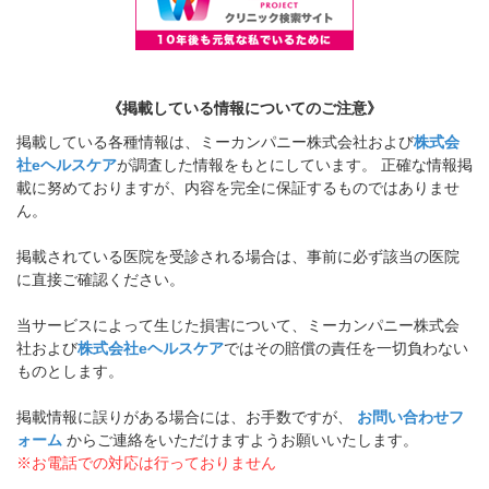
《掲載している情報についてのご注意》
掲載している各種情報は、ミーカンパニー株式会社および
株式会
社eヘルスケア
が調査した情報をもとにしています。 正確な情報掲
載に努めておりますが、内容を完全に保証するものではありませ
ん。
掲載されている医院を受診される場合は、事前に必ず該当の医院
に直接ご確認ください。
当サービスによって生じた損害について、ミーカンパニー株式会
社および
株式会社eヘルスケア
ではその賠償の責任を一切負わない
ものとします。
掲載情報に誤りがある場合には、お手数ですが、
お問い合わせフ
ォーム
からご連絡をいただけますようお願いいたします。
※お電話での対応は行っておりません