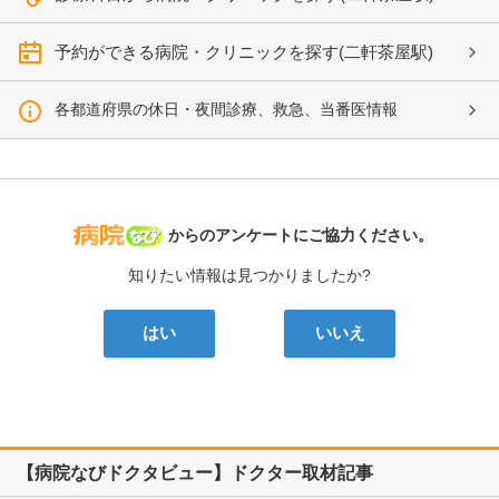
予約ができる病院・クリニックを探す(二軒茶屋駅)
各都道府県の休日・夜間診療、救急、当番医情報
病院なび
からのアンケートにご協力ください。
知りたい情報は見つかりましたか?
はい
いいえ
【病院なびドクタビュー】ドクター取材記事