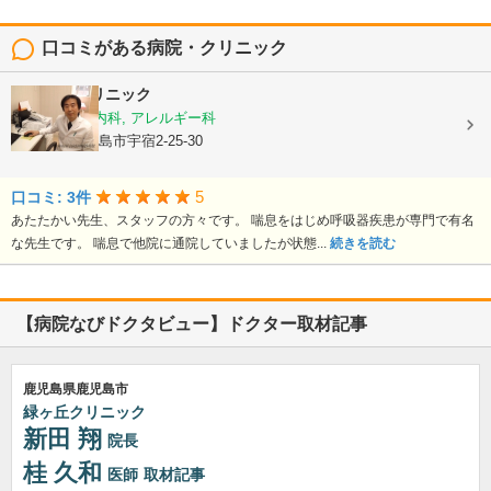
口コミがある病院・クリニック
栃木隆男クリニック
内科, 呼吸器内科, アレルギー科
鹿児島県鹿児島市宇宿2-25-30
5
口コミ: 3件
あたたかい先生、スタッフの方々です。 喘息をはじめ呼吸器疾患が専門で有名
な先生です。 喘息で他院に通院していましたが状態...
続きを読む
【病院なびドクタビュー】ドクター取材記事
鹿児島県鹿児島市
緑ヶ丘クリニック
新田 翔
院長
桂 久和
医師
取材記事