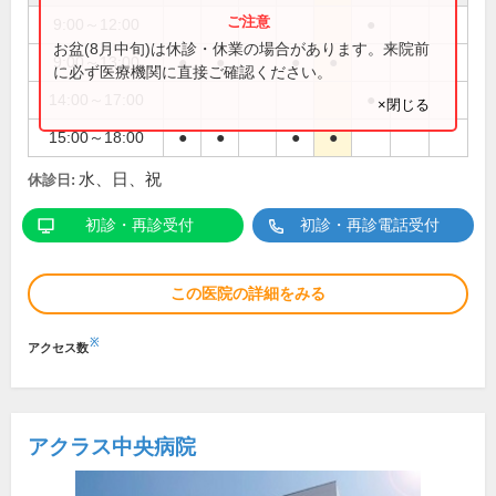
9:00～12:00
●
お盆(8月中旬)は休診・休業の場合があります。来院前
9:00～13:00
●
●
●
●
に必ず医療機関に直接ご確認ください。
14:00～17:00
●
×閉じる
15:00～18:00
●
●
●
●
水、日、祝
休診日:
初診・再診受付
初診・再診電話受付
この医院の詳細をみる
※
アクセス数
アクラス中央病院