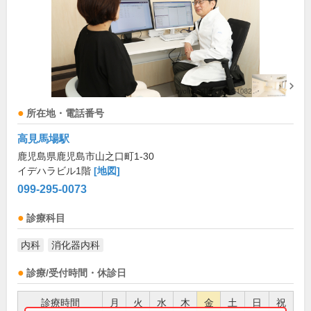
所在地・電話番号
高見馬場駅
鹿児島県鹿児島市山之口町1-30
イデハラビル1階
[地図]
099-295-0073
診療科目
内科
消化器内科
診療/受付時間・休診日
診療時間
月
火
水
木
金
土
日
祝