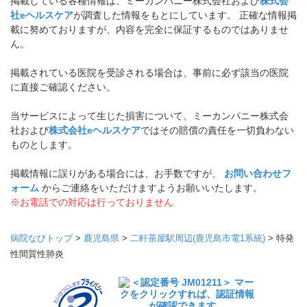
掲載している各種情報は、ミーカンパニー株式会社および
株式会
社eヘルスケア
が調査した情報をもとにしています。 正確な情報掲
載に努めておりますが、内容を完全に保証するものではありませ
ん。
掲載されている医院を受診される場合は、事前に必ず該当の医院
に直接ご確認ください。
当サービスによって生じた損害について、ミーカンパニー株式会
社および
株式会社eヘルスケア
ではその賠償の責任を一切負わない
ものとします。
掲載情報に誤りがある場合には、お手数ですが、
お問い合わせフ
ォーム
からご連絡をいただけますようお願いいたします。
※お電話での対応は行っておりません
病院なびトップ
>
鹿児島県
>
二軒茶屋駅周辺(鹿児島市電1系統)
>
特発
性間質性肺炎