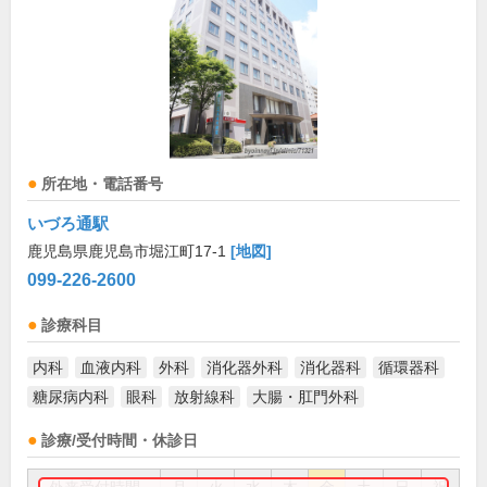
所在地・電話番号
いづろ通駅
鹿児島県鹿児島市堀江町17-1
[地図]
099-226-2600
診療科目
内科
血液内科
外科
消化器外科
消化器科
循環器科
糖尿病内科
眼科
放射線科
大腸・肛門外科
診療/受付時間・休診日