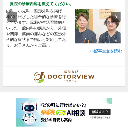
貴院の診療内容を教えてください。
内科・小児科・整形外科を掲げ、
地域に根ざした総合的な診療を行
っています。風邪や生活習慣病と
いった一般内科の疾患から、外傷
や関節・筋肉の痛みなどの整形外
科的な症状まで幅広く対応してお
り、お子さんからご高…
>>記事全文を読む