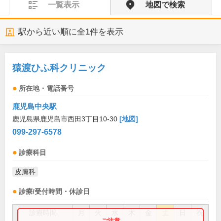
一覧表示
地図で検索
駅から近い順に全
1
件を表示
猿渡ひふ科クリニック
所在地・電話番号
鹿児島中央駅
鹿児島県鹿児島市西田3丁目10-30
[地図]
099-297-6578
診療科目
皮膚科
診療/受付時間・休診日
診療時間
月
火
水
木
金
土
日
祝