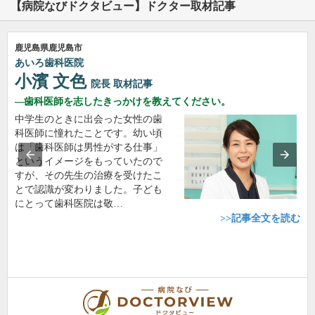
【病院なびドクタビュー】ドクター取材記事
鹿児島県鹿児島市
あいろ歯科医院
小濱 文色
院長
取材記事
歯科医師を志したきっかけを教えてください。
中学生のときに出会った女性の歯
科医師に憧れたことです。幼い頃
は「歯科医師は男性がする仕事」
というイメージをもっていたので
すが、その先生の治療を受けたこ
とで認識が変わりました。子ども
にとって歯科医院は敬…
>>記事全文を読む