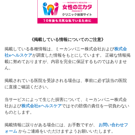
《掲載している情報についてのご注意》
掲載している各種情報は、ミーカンパニー株式会社および
株式会
社eヘルスケア
が調査した情報をもとにしています。 正確な情報掲
載に努めておりますが、内容を完全に保証するものではありませ
ん。
掲載されている医院を受診される場合は、事前に必ず該当の医院
に直接ご確認ください。
当サービスによって生じた損害について、ミーカンパニー株式会
社および
株式会社eヘルスケア
ではその賠償の責任を一切負わない
ものとします。
掲載情報に誤りがある場合には、お手数ですが、
お問い合わせフ
ォーム
からご連絡をいただけますようお願いいたします。