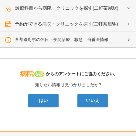
診療科目から病院・クリニックを探す(二軒茶屋駅)
予約ができる病院・クリニックを探す(二軒茶屋駅)
各都道府県の休日・夜間診療、救急、当番医情報
病院なび
からのアンケートにご協力ください。
知りたい情報は見つかりましたか?
はい
いいえ