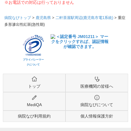
※お電話での対応は行っておりません
病院なびトップ
>
鹿児島県
>
二軒茶屋駅周辺(鹿児島市電1系統)
>
重症
多形滲出性紅斑(急性期)
プライバシーマー
クについて
トップ
医療機関の皆様へ
MediQA
病院なびについて
病院なび利用規約
個人情報保護方針