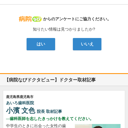
病院なび
からのアンケートにご協力ください。
知りたい情報は見つかりましたか?
はい
いいえ
【病院なびドクタビュー】ドクター取材記事
鹿児島県鹿児島市
あいろ歯科医院
小濱 文色
院長
取材記事
歯科医師を志したきっかけを教えてください。
中学生のときに出会った女性の歯