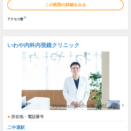
この医院の詳細をみる
※
アクセス数
いわや内科内視鏡クリニック
所在地・電話番号
二中通駅