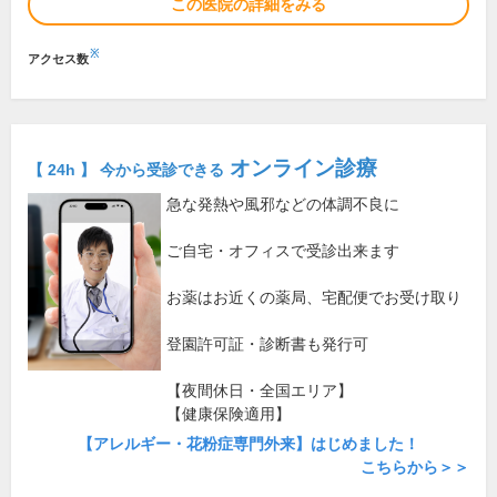
この医院の詳細をみる
※
アクセス数
オンライン診療
【 24h 】 今から受診できる
急な発熱や風邪などの体調不良に
ご自宅・オフィスで受診出来ます
お薬はお近くの薬局、宅配便でお受け取り
登園許可証・診断書も発行可
【夜間休日・全国エリア】
【健康保険適用】
【アレルギー・花粉症専門外来】はじめました！
こちらから＞＞