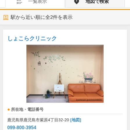
一覧表示
地図で検索
駅から近い順に全
2
件を表示
しょこらクリニック
所在地・電話番号
鹿児島県鹿児島市紫原4丁目32-20
[地図]
099-800-3954