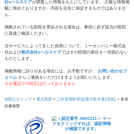
社eヘルスケア
が調査した情報をもとにしています。 正確な情報掲
載に努めておりますが、内容を完全に保証するものではありませ
ん。
掲載されている医院を受診される場合は、事前に必ず該当の医院
に直接ご確認ください。
当サービスによって生じた損害について、ミーカンパニー株式会
社および
株式会社eヘルスケア
ではその賠償の責任を一切負わない
ものとします。
掲載情報に誤りがある場合には、お手数ですが、
お問い合わせフ
ォーム
からご連絡をいただけますようお願いいたします。
※お電話での対応は行っておりません
病院なびトップ
>
鹿児島県
>
二軒茶屋駅周辺(鹿児島市電1系統)
>
多発
性嚢胞腎