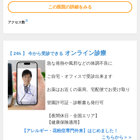
この医院の詳細をみる
※
アクセス数
オンライン診療
【 24h 】 今から受診できる
急な発熱や風邪などの体調不良に
ご自宅・オフィスで受診出来ます
お薬はお近くの薬局、宅配便でお受け取り
登園許可証・診断書も発行可
【夜間休日・全国エリア】
【健康保険適用】
【アレルギー・花粉症専門外来】はじめました！
こちらから＞＞