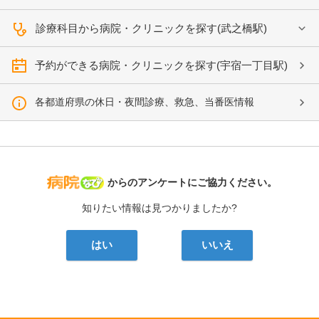
診療科目から病院・クリニックを探す(武之橋駅)
予約ができる病院・クリニックを探す(宇宿一丁目駅)
各都道府県の休日・夜間診療、救急、当番医情報
病院なび
からのアンケートにご協力ください。
知りたい情報は見つかりましたか?
はい
いいえ