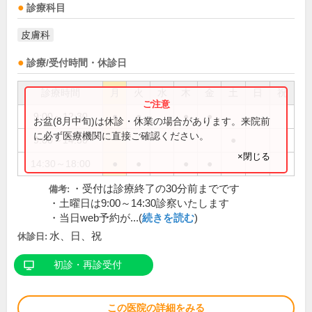
診療科目
皮膚科
診療/受付時間・休診日
診療時間
月
火
水
木
金
土
日
祝
9:00～12:30
●
●
●
●
お盆(8月中旬)は休診・休業の場合があります。来院前
に必ず医療機関に直接ご確認ください。
9:00～14:30
●
×閉じる
14:30～18:00
●
●
●
●
・受付は診療終了の30分前までです
備考:
・土曜日は9:00～14:30診察いたします
・当日web予約が...(
続きを読む
)
水、日、祝
休診日:
初診・再診受付
この医院の詳細をみる