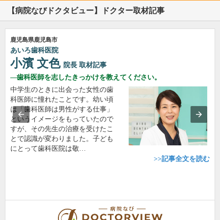
【病院なびドクタビュー】ドクター取材記事
鹿児島県鹿児島市
あいろ歯科医院
小濱 文色
院長
取材記事
歯科医師を志したきっかけを教えてください。
中学生のときに出会った女性の歯
科医師に憧れたことです。幼い頃
は「歯科医師は男性がする仕事」
というイメージをもっていたので
すが、その先生の治療を受けたこ
とで認識が変わりました。子ども
にとって歯科医院は敬…
>>記事全文を読む