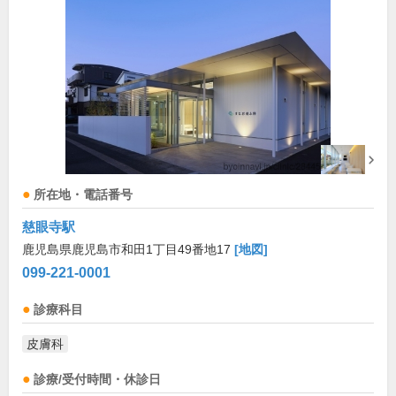
所在地・電話番号
慈眼寺駅
鹿児島県鹿児島市和田1丁目49番地17
[地図]
099-221-0001
診療科目
皮膚科
診療/受付時間・休診日