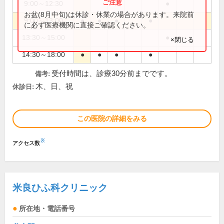
9:00～12:30
●
お盆(8月中旬)は休診・休業の場合があります。来院前
9:00～13:00
●
●
●
●
に必ず医療機関に直接ご確認ください。
13:30～15:00
●
×閉じる
14:30～18:00
●
●
●
●
受付時間は、診療30分前までです。
備考:
木、日、祝
休診日:
この医院の詳細をみる
※
アクセス数
米良ひふ科クリニック
所在地・電話番号