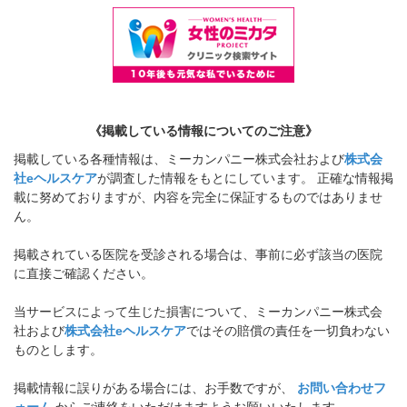
《掲載している情報についてのご注意》
掲載している各種情報は、ミーカンパニー株式会社および
株式会
社eヘルスケア
が調査した情報をもとにしています。 正確な情報掲
載に努めておりますが、内容を完全に保証するものではありませ
ん。
掲載されている医院を受診される場合は、事前に必ず該当の医院
に直接ご確認ください。
当サービスによって生じた損害について、ミーカンパニー株式会
社および
株式会社eヘルスケア
ではその賠償の責任を一切負わない
ものとします。
掲載情報に誤りがある場合には、お手数ですが、
お問い合わせフ