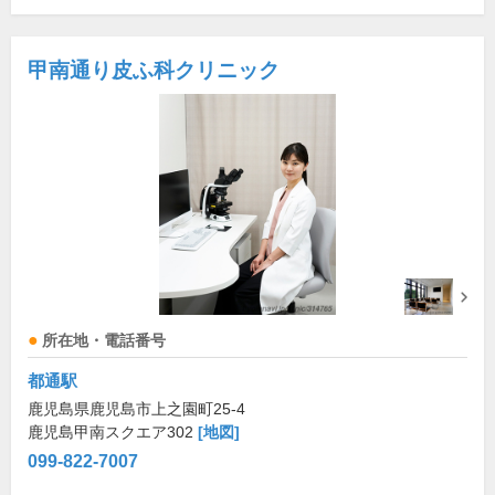
甲南通り皮ふ科クリニック
所在地・電話番号
都通駅
鹿児島県鹿児島市上之園町25-4
鹿児島甲南スクエア302
[地図]
099-822-7007