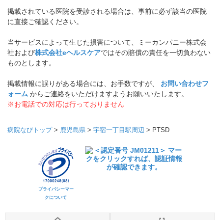
掲載されている医院を受診される場合は、事前に必ず該当の医院
に直接ご確認ください。
当サービスによって生じた損害について、ミーカンパニー株式会
社および
株式会社eヘルスケア
ではその賠償の責任を一切負わない
ものとします。
掲載情報に誤りがある場合には、お手数ですが、
お問い合わせフ
ォーム
からご連絡をいただけますようお願いいたします。
※お電話での対応は行っておりません
病院なびトップ
>
鹿児島県
>
宇宿一丁目駅周辺
>
PTSD
プライバシーマー
クについて