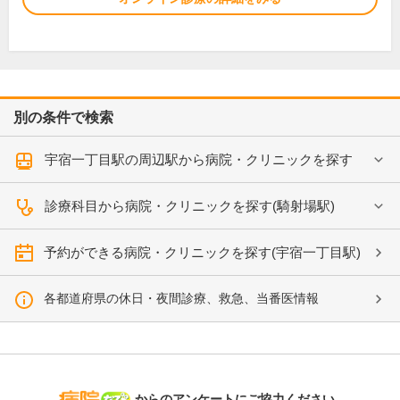
別の条件で検索
宇宿一丁目駅の周辺駅から病院・クリニックを探す
診療科目から病院・クリニックを探す(騎射場駅)
予約ができる病院・クリニックを探す(宇宿一丁目駅)
各都道府県の休日・夜間診療、救急、当番医情報
病院なび
からのアンケートにご協力ください。