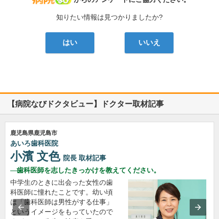
知りたい情報は見つかりましたか?
はい
いいえ
【病院なびドクタビュー】ドクター取材記事
鹿児島県鹿児島市
あいろ歯科医院
小濱 文色
院長
取材記事
歯科医師を志したきっかけを教えてください。
中学生のときに出会った女性の歯
科医師に憧れたことです。幼い頃
は「歯科医師は男性がする仕事」
というイメージをもっていたので