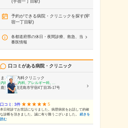
(宇宿一丁目駅)
予約ができる病院・クリニックを探す(宇
宿一丁目駅)
各都道府県の休日・夜間診療、救急、当
番医情報
口コミがある病院・クリニック
まごころ内科クリニック
内科, 神経内科, アレルギー科, ...
鹿児島県鹿児島市宇宿4丁目35-17号
5
口コミ: 3件
本日初診でお世話になりました。病歴病状をお話して的確
な診断を頂きました。誠に有り難うございました。
続きを
読む