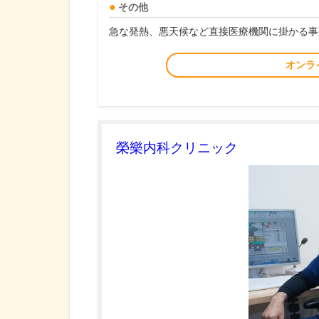
その他
急な発熱、悪天候など直接医療機関に掛かる事
オンラ
榮樂内科クリニック