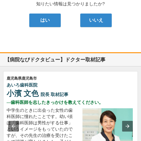
知りたい情報は見つかりましたか?
はい
いいえ
【病院なびドクタビュー】ドクター取材記事
鹿児島県鹿児島市
あいろ歯科医院
小濱 文色
院長
取材記事
歯科医師を志したきっかけを教えてください。
中学生のときに出会った女性の歯
科医師に憧れたことです。幼い頃
は「歯科医師は男性がする仕事」
というイメージをもっていたので
すが、その先生の治療を受けたこ