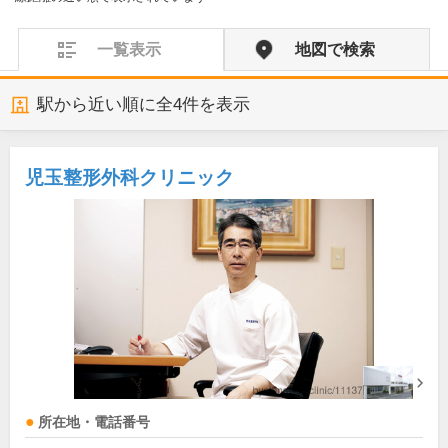
一覧表示
地図で検索
駅から近い順に全
4
件を表示
児玉整形外科クリニック
所在地・電話番号