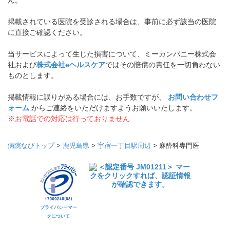
ん。
掲載されている医院を受診される場合は、事前に必ず該当の医院
に直接ご確認ください。
当サービスによって生じた損害について、ミーカンパニー株式会
社および
株式会社eヘルスケア
ではその賠償の責任を一切負わない
ものとします。
掲載情報に誤りがある場合には、お手数ですが、
お問い合わせフ
ォーム
からご連絡をいただけますようお願いいたします。
※お電話での対応は行っておりません
病院なびトップ
>
鹿児島県
>
宇宿一丁目駅周辺
>
麻酔科専門医
プライバシーマー
クについて