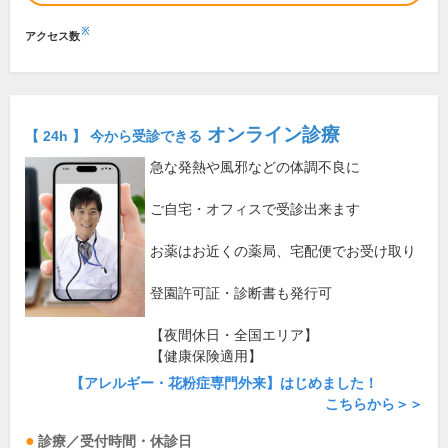
※
アクセス数
オンライン診療
【 24h 】 今から受診できる
急な発熱や風邪などの体調不良に
ご自宅・オフィスで受診出来ます
お薬はお近くの薬局、宅配便でお受け取り
登園許可証・診断書も発行可
【夜間休日・全国エリア】
【健康保険適用】
【アレルギー・花粉症専門外来】はじめました！
こちらから＞＞
診療／受付時間・休診日