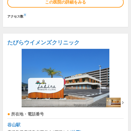
この医院の詳細をみる
※
アクセス数
たびらウイメンズクリニック
所在地・電話番号
谷山駅