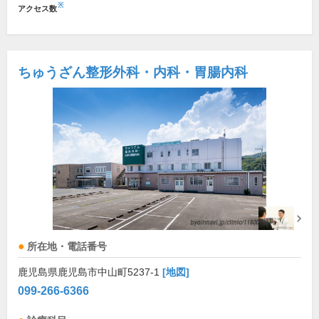
※
アクセス数
ちゅうざん整形外科・内科・胃腸内科
所在地・電話番号
鹿児島県鹿児島市中山町5237-1
[地図]
099-266-6366