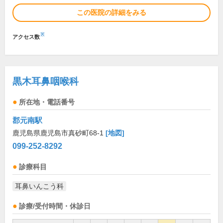
この医院の詳細をみる
※
アクセス数
黒木耳鼻咽喉科
所在地・電話番号
郡元南駅
鹿児島県鹿児島市真砂町68-1
[地図]
099-252-8292
診療科目
耳鼻いんこう科
診療/受付時間・休診日