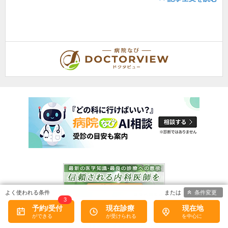
条件変更
3
予約/受付
現在診療
現在地