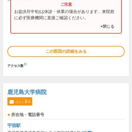
お盆(8月中旬)は休診・休業の場合があります。来院前
に必ず医療機関に直接ご確認ください。
×閉じる
この医院の詳細をみる
※
アクセス数
鹿児島大学病院
2
口コミ
件
所在地・電話番号
宇宿駅