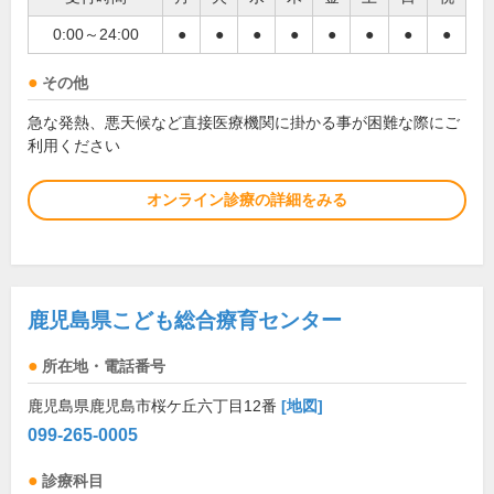
0:00～24:00
●
●
●
●
●
●
●
●
その他
急な発熱、悪天候など直接医療機関に掛かる事が困難な際にご
利用ください
オンライン診療の詳細をみる
鹿児島県こども総合療育センター
所在地・電話番号
鹿児島県鹿児島市桜ケ丘六丁目12番
[地図]
099-265-0005
診療科目