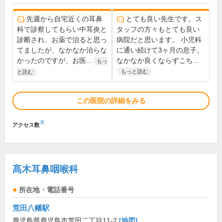
先週から自宅近くの耳鼻
とても良い先生です。ス
科で診察してもらい中耳炎と
タッフの方々もとても良い
診断され、お薬で治ると思っ
病院だと思います。 小児科
てましたが、なかなか治らな
に通い続けて3ヶ月の息子。
かったのですが、お医...
なかなか良くならずこち...
もっ
もっと読む
と読む
この医院の詳細をみる
※
アクセス数
髙木耳鼻咽喉科
所在地・電話番号
荒田八幡駅
鹿児島県鹿児島市荒田二丁目11-2
[地図]