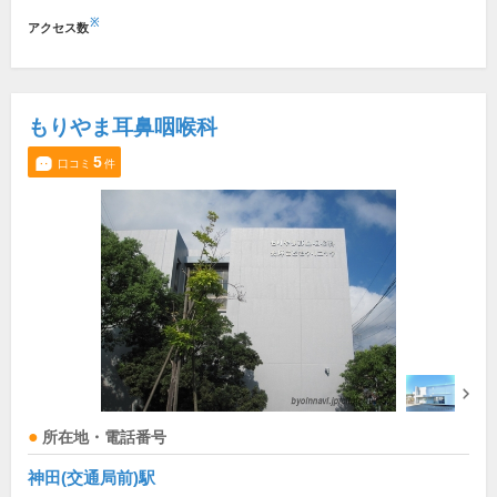
※
アクセス数
もりやま耳鼻咽喉科
5
口コミ
件
所在地・電話番号
神田(交通局前)駅