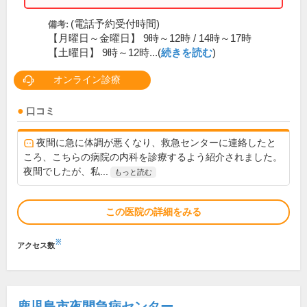
(電話予約受付時間)
備考:
【月曜日～金曜日】 9時～12時 / 14時～17時
【土曜日】 9時～12時...(
続きを読む
)
オンライン診療
口コミ
夜間に急に体調が悪くなり、救急センターに連絡したと
ころ、こちらの病院の内科を診療するよう紹介されました。
夜間でしたが、私...
もっと読む
この医院の詳細をみる
※
アクセス数
鹿児島市夜間急病センター