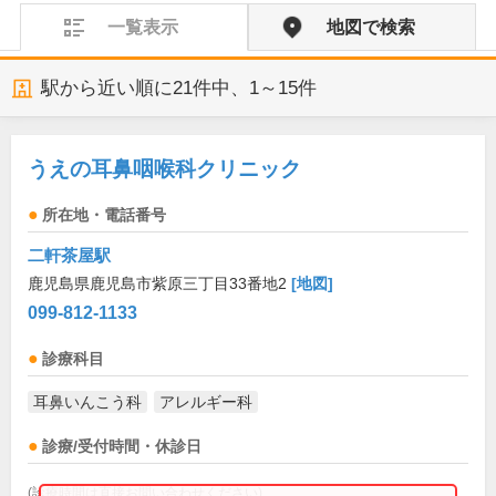
一覧表示
地図で検索
駅から近い順に
21
件中、
1～15件
うえの耳鼻咽喉科クリニック
所在地・電話番号
二軒茶屋駅
鹿児島県鹿児島市紫原三丁目33番地2
[地図]
099-812-1133
診療科目
耳鼻いんこう科
アレルギー科
診療/受付時間・休診日
(診療時間は直接お問い合わせください)