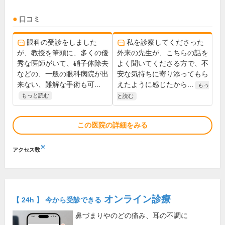
口コミ
眼科の受診をしました
私を診察してくださった
が、教授を筆頭に、多くの優
外来の先生が、こちらの話を
秀な医師がいて、硝子体除去
よく聞いてくださる方で、不
などの、一般の眼科病院が出
安な気持ちに寄り添ってもら
来ない、難解な手術も可...
えたように感じたから...
もっ
もっと読む
と読む
この医院の詳細をみる
※
アクセス数
オンライン診療
【 24h 】 今から受診できる
鼻づまりやのどの痛み、耳の不調に