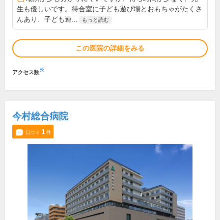
生も優しいです。待合室に子ども遊び場とおもちゃがたくさ
んあり、子ども連...
もっと読む
この医院の詳細をみる
※
アクセス数
今村総合病院
1
口コミ
件