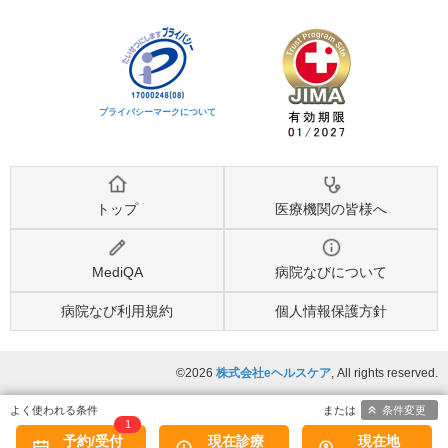
プライバシーマークについて
トップ
医療機関の皆様へ
MediQA
病院なびについて
病院なび利用規約
個人情報保護方針
©2026
株式会社eヘルスケア
, All rights reserved.
条件変更
1
予約/受付
現在診療
現在地