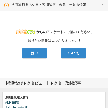
各都道府県の休日・夜間診療、救急、当番医情報
病院なび
からのアンケートにご協力ください。
知りたい情報は見つかりましたか?
はい
いいえ
【病院なびドクタビュー】ドクター取材記事
鹿児島県鹿児島市
植村病院