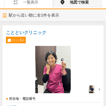
一覧表示
地図で検索
駅から近い順に全
1
件を表示
ことといクリニック
1
口コミ
件
所在地・電話番号