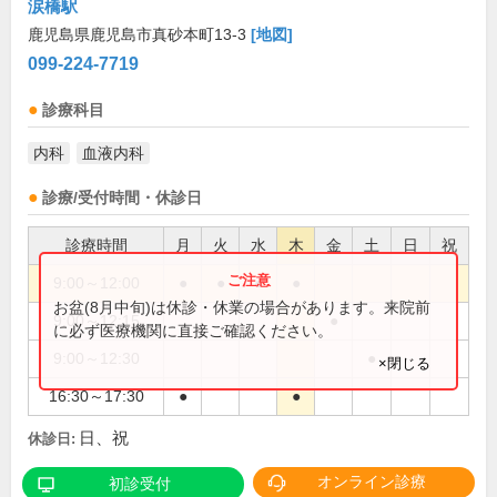
涙橋駅
鹿児島県鹿児島市真砂本町13-3
[地図]
099-224-7719
診療科目
内科
血液内科
診療/受付時間・休診日
診療時間
月
火
水
木
金
土
日
祝
9:00～12:00
●
●
●
●
お盆(8月中旬)は休診・休業の場合があります。来院前
9:00～12:15
●
に必ず医療機関に直接ご確認ください。
9:00～12:30
●
×閉じる
16:30～17:30
●
●
日、祝
休診日:
オンライン診療
初診受付