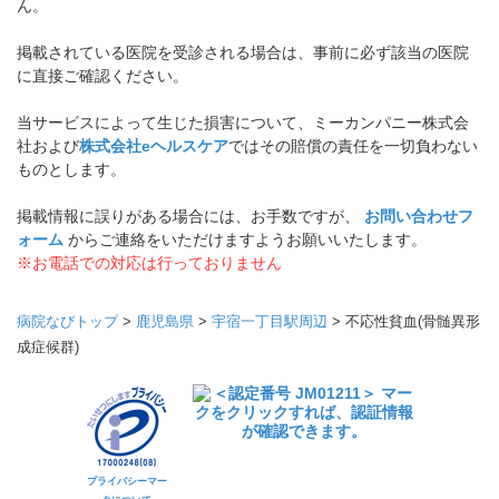
ん。
掲載されている医院を受診される場合は、事前に必ず該当の医院
に直接ご確認ください。
当サービスによって生じた損害について、ミーカンパニー株式会
社および
株式会社eヘルスケア
ではその賠償の責任を一切負わない
ものとします。
掲載情報に誤りがある場合には、お手数ですが、
お問い合わせフ
ォーム
からご連絡をいただけますようお願いいたします。
※お電話での対応は行っておりません
病院なびトップ
>
鹿児島県
>
宇宿一丁目駅周辺
>
不応性貧血(骨髄異形
成症候群)
プライバシーマー