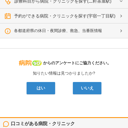
診療科目から病院・クリニックを探す(二軒茶屋駅)
予約ができる病院・クリニックを探す(宇宿一丁目駅)
各都道府県の休日・夜間診療、救急、当番医情報
病院なび
からのアンケートにご協力ください。
知りたい情報は見つかりましたか?
はい
いいえ
口コミがある病院・クリニック