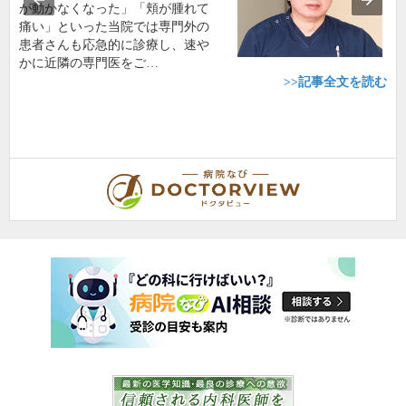
が動かなくなった」「頬が腫れて
痛い」といった当院では専門外の
患者さんも応急的に診療し、速や
かに近隣の専門医をご…
>>記事全文を読む