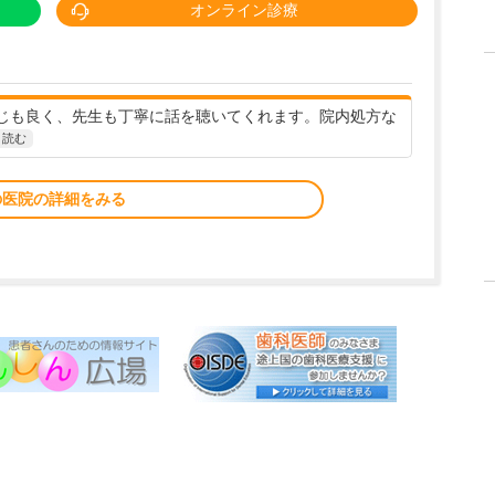
オンライン診療
じも良く、先生も丁寧に話を聴いてくれます。院内処方な
と読む
の医院の詳細をみる