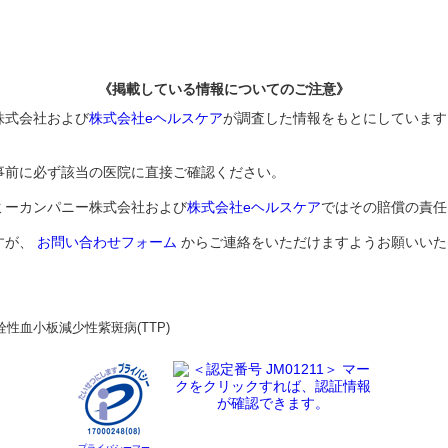
《掲載している情報についてのご注意》
株式会社および
株式会社eヘルスケア
が調査した情報をもとにしています
事前に必ず該当の医院に直接ご確認ください。
ミーカンパニー株式会社および
株式会社eヘルスケア
ではその賠償の責任
すが、
お問い合わせフォーム
からご連絡をいただけますようお願いいた
栓性血小板減少性紫斑病(TTP)