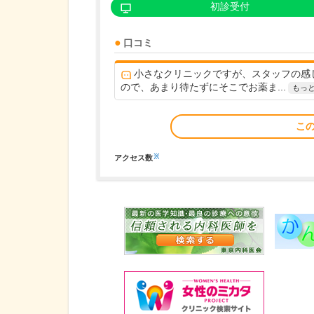
初診受付
口コミ
小さなクリニックですが、スタッフの感
ので、あまり待たずにそこでお薬ま...
もっ
こ
※
アクセス数