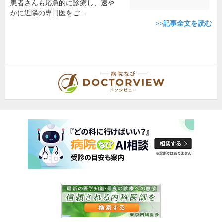
患者さんも応急的に診療し、速や
かに近隣の専門医をご…
>>記事全文を読む