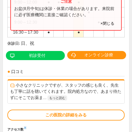
9:00～12:00
●
●
●
●
お盆(8月中旬)は休診・休業の場合があります。来院前
9:00～12:15
●
に必ず医療機関に直接ご確認ください。
9:00～12:30
●
×閉じる
16:30～17:30
●
●
日、祝
休診日:
オンライン診療
初診受付
口コミ
小さなクリニックですが、スタッフの感じも良く、先生
も丁寧に話を聴いてくれます。院内処方なので、あまり待た
ずにそこでお薬ま...
もっと読む
この医院の詳細をみる
※
アクセス数