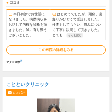
口コミ
本日初診でお世話に
はじめてでしたが、頭痛、肩
なりました。病歴病状を
凝りがひどくて受診しました。
お話して的確な診断を頂
検査もしてもらい、痛みについ
きました。誠に有り難う
て丁寧に説明して頂きました。
ございました。
とても...
もっと読む
この医院の詳細をみる
※
アクセス数
ことといクリニック
1
口コミ
件