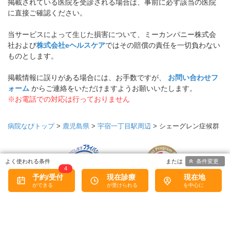
掲載されている医院を受診される場合は、事前に必ず該当の医院
に直接ご確認ください。
当サービスによって生じた損害について、ミーカンパニー株式会
社および
株式会社eヘルスケア
ではその賠償の責任を一切負わない
ものとします。
掲載情報に誤りがある場合には、お手数ですが、
お問い合わせフ
ォーム
からご連絡をいただけますようお願いいたします。
※お電話での対応は行っておりません
病院なびトップ
>
鹿児島県
>
宇宿一丁目駅周辺
>
シェーグレン症候群
条件変更
4
予約/受付
現在診療
現在地
プライバシーマークについて