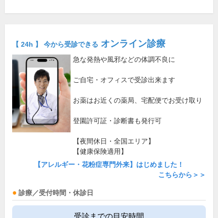
オンライン診療
【 24h 】 今から受診できる
急な発熱や風邪などの体調不良に
ご自宅・オフィスで受診出来ます
お薬はお近くの薬局、宅配便でお受け取り
登園許可証・診断書も発行可
【夜間休日・全国エリア】
【健康保険適用】
【アレルギー・花粉症専門外来】はじめました！
こちらから＞＞
診療／受付時間・休診日
受診までの目安時間