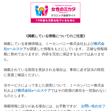
《掲載している情報についてのご注意》
掲載している各種情報は、ミーカンパニー株式会社および
株式会
社eヘルスケア
が調査した情報をもとにしています。 正確な情報掲
載に努めておりますが、内容を完全に保証するものではありませ
ん。
掲載されている医院を受診される場合は、事前に必ず該当の医院
に直接ご確認ください。
当サービスによって生じた損害について、ミーカンパニー株式会
社および
株式会社eヘルスケア
ではその賠償の責任を一切負わない
ものとします。
掲載情報に誤りがある場合には、お手数ですが、
お問い合わせフ