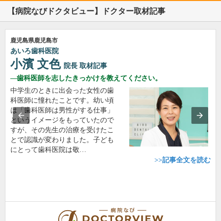
【病院なびドクタビュー】ドクター取材記事
鹿児島県鹿児島市
あいろ歯科医院
小濱 文色
院長
取材記事
歯科医師を志したきっかけを教えてください。
中学生のときに出会った女性の歯
科医師に憧れたことです。幼い頃
は「歯科医師は男性がする仕事」
というイメージをもっていたので
すが、その先生の治療を受けたこ
とで認識が変わりました。子ども
にとって歯科医院は敬…
>>記事全文を読む