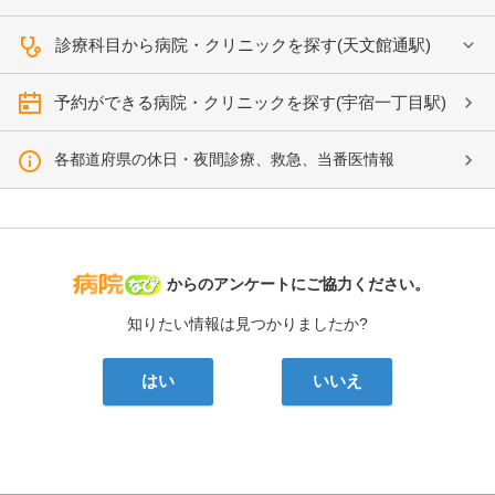
診療科目から病院・クリニックを探す(天文館通駅)
予約ができる病院・クリニックを探す(宇宿一丁目駅)
各都道府県の休日・夜間診療、救急、当番医情報
病院なび
からのアンケートにご協力ください。
知りたい情報は見つかりましたか?
はい
いいえ