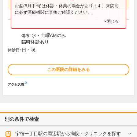
8:30～12:30
●
●
●
●
●
●
お盆(8月中旬)は休診・休業の場合があります。来院前
に必ず医療機関に直接ご確認ください。
14:00～18:30
●
●
●
●
×閉じる
水・土曜AMのみ
備考:
臨時休診あり
日・祝
休診日:
この医院の詳細をみる
※
アクセス数
別の条件で検索
宇宿一丁目駅の周辺駅から病院・クリニックを探す