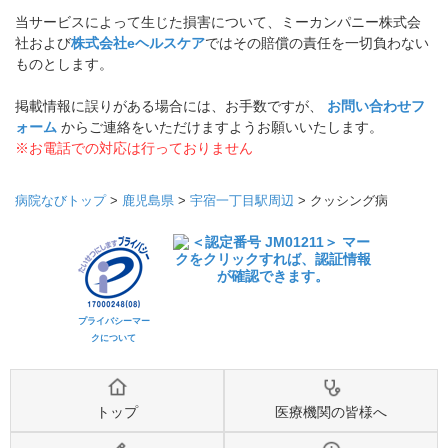
当サービスによって生じた損害について、ミーカンパニー株式会
社および
株式会社eヘルスケア
ではその賠償の責任を一切負わない
ものとします。
掲載情報に誤りがある場合には、お手数ですが、
お問い合わせフ
ォーム
からご連絡をいただけますようお願いいたします。
※お電話での対応は行っておりません
病院なびトップ
>
鹿児島県
>
宇宿一丁目駅周辺
>
クッシング病
プライバシーマー
クについて
トップ
医療機関の皆様へ