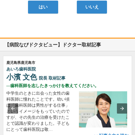
はい
いいえ
【病院なびドクタビュー】ドクター取材記事
鹿児島県鹿児島市
あいろ歯科医院
小濱 文色
院長
取材記事
歯科医師を志したきっかけを教えてください。
中学生のときに出会った女性の歯
科医師に憧れたことです。幼い頃
は「歯科医師は男性がする仕事」
というイメージをもっていたので
すが、その先生の治療を受けたこ
とで認識が変わりました。子ども
にとって歯科医院は敬…