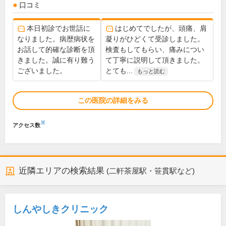
口コミ
本日初診でお世話に
はじめてでしたが、頭痛、肩
なりました。病歴病状を
凝りがひどくて受診しました。
お話して的確な診断を頂
検査もしてもらい、痛みについ
きました。誠に有り難う
て丁寧に説明して頂きました。
ございました。
とても...
もっと読む
この医院の詳細をみる
※
アクセス数
近隣エリアの検索結果
(二軒茶屋駅・笹貫駅など)
しんやしきクリニック