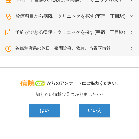
診療科目から病院・クリニックを探す(宇宿一丁目駅)
予約ができる病院・クリニックを探す(宇宿一丁目駅)
各都道府県の休日・夜間診療、救急、当番医情報
病院なび
からのアンケートにご協力ください。
知りたい情報は見つかりましたか?
はい
いいえ