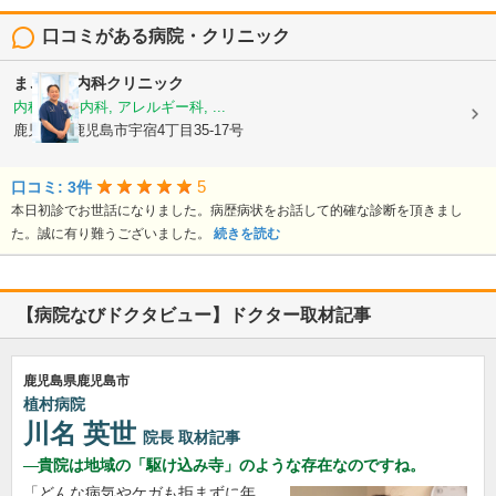
口コミがある病院・クリニック
まごころ内科クリニック
内科, 神経内科, アレルギー科, ...
鹿児島県鹿児島市宇宿4丁目35-17号
5
口コミ: 3件
本日初診でお世話になりました。病歴病状をお話して的確な診断を頂きまし
た。誠に有り難うございました。
続きを読む
【病院なびドクタビュー】ドクター取材記事
鹿児島県鹿児島市
植村病院
川名 英世
院長
取材記事
貴院は地域の「駆け込み寺」のような存在なのですね。
「どんな病気やケガも拒まずに年