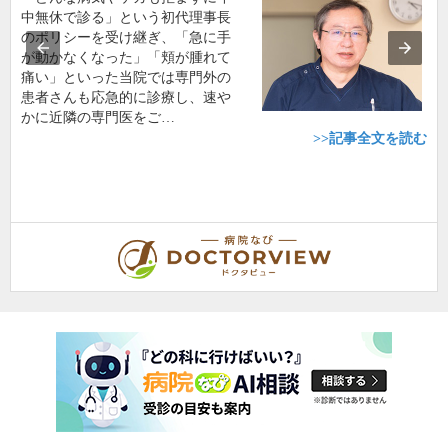
中無休で診る」という初代理事長
のポリシーを受け継ぎ、「急に手
が動かなくなった」「頬が腫れて
痛い」といった当院では専門外の
患者さんも応急的に診療し、速や
かに近隣の専門医をご…
>>記事全文を読む