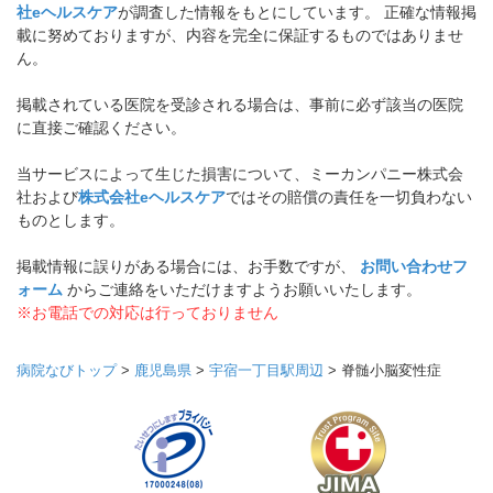
社eヘルスケア
が調査した情報をもとにしています。 正確な情報掲
載に努めておりますが、内容を完全に保証するものではありませ
ん。
掲載されている医院を受診される場合は、事前に必ず該当の医院
に直接ご確認ください。
当サービスによって生じた損害について、ミーカンパニー株式会
社および
株式会社eヘルスケア
ではその賠償の責任を一切負わない
ものとします。
掲載情報に誤りがある場合には、お手数ですが、
お問い合わせフ
ォーム
からご連絡をいただけますようお願いいたします。
※お電話での対応は行っておりません
病院なびトップ
>
鹿児島県
>
宇宿一丁目駅周辺
>
脊髄小脳変性症