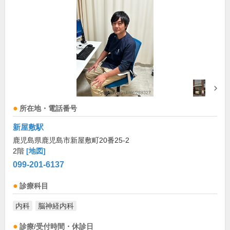
所在地・電話番号
新屋敷駅
鹿児島県鹿児島市新屋敷町20番25-2
2階
[地図]
099-201-6137
診療科目
内科
脳神経内科
診療/受付時間・休診日