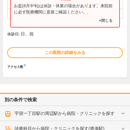
8:30～12:30
●
●
●
●
●
●
お盆(8月中旬)は休診・休業の場合があります。来院前
に必ず医療機関に直接ご確認ください。
14:30～18:00
●
●
●
●
×閉じる
日、祝
休診日:
この医院の詳細をみる
※
アクセス数
別の条件で検索
宇宿一丁目駅の周辺駅から病院・クリニックを探す
診療科目から病院・クリニックを探す(唐湊駅)