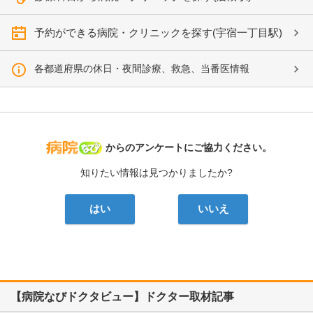
予約ができる病院・クリニックを探す(宇宿一丁目駅)
各都道府県の休日・夜間診療、救急、当番医情報
病院なび
からのアンケートにご協力ください。
知りたい情報は見つかりましたか?
はい
いいえ
【病院なびドクタビュー】ドクター取材記事