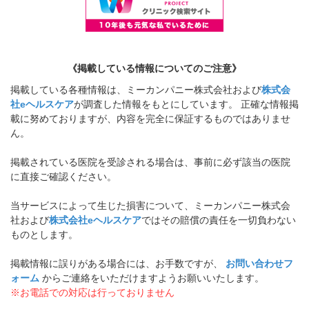
《掲載している情報についてのご注意》
掲載している各種情報は、ミーカンパニー株式会社および
株式会
社eヘルスケア
が調査した情報をもとにしています。 正確な情報掲
載に努めておりますが、内容を完全に保証するものではありませ
ん。
掲載されている医院を受診される場合は、事前に必ず該当の医院
に直接ご確認ください。
当サービスによって生じた損害について、ミーカンパニー株式会
社および
株式会社eヘルスケア
ではその賠償の責任を一切負わない
ものとします。
掲載情報に誤りがある場合には、お手数ですが、
お問い合わせフ
ォーム
からご連絡をいただけますようお願いいたします。
※お電話での対応は行っておりません