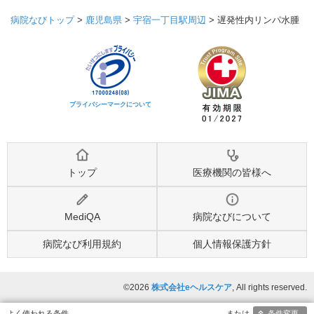
病院なびトップ
>
鹿児島県
>
宇宿一丁目駅周辺
>
遅発性内リンパ水腫
プライバシーマークについて
トップ
医療機関の皆様へ
MediQA
病院なびについて
病院なび利用規約
個人情報保護方針
©2026
株式会社eヘルスケア
, All rights reserved.
条件変更