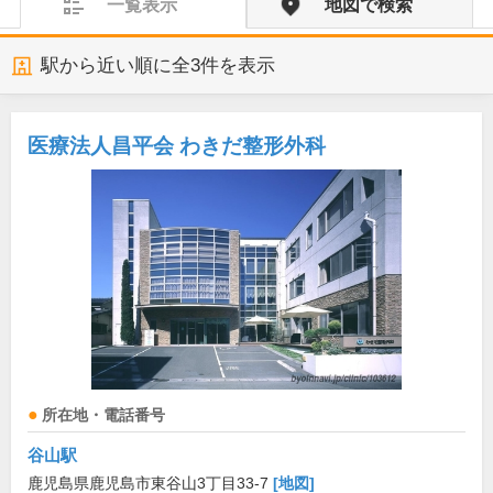
一覧表示
地図で検索
駅から近い順に全
3
件を表示
医療法人昌平会 わきだ整形外科
所在地・電話番号
谷山駅
鹿児島県鹿児島市東谷山3丁目33-7
[地図]