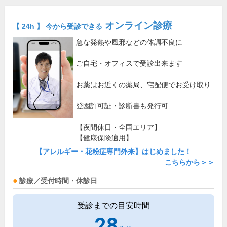
オンライン診療
【 24h 】 今から受診できる
急な発熱や風邪などの体調不良に
ご自宅・オフィスで受診出来ます
お薬はお近くの薬局、宅配便でお受け取り
登園許可証・診断書も発行可
【夜間休日・全国エリア】
【健康保険適用】
【アレルギー・花粉症専門外来】はじめました！
こちらから＞＞
診療／受付時間・休診日
受診までの目安時間
28