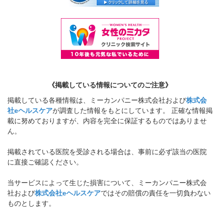
《掲載している情報についてのご注意》
掲載している各種情報は、ミーカンパニー株式会社および
株式会
社eヘルスケア
が調査した情報をもとにしています。 正確な情報掲
載に努めておりますが、内容を完全に保証するものではありませ
ん。
掲載されている医院を受診される場合は、事前に必ず該当の医院
に直接ご確認ください。
当サービスによって生じた損害について、ミーカンパニー株式会
社および
株式会社eヘルスケア
ではその賠償の責任を一切負わない
ものとします。