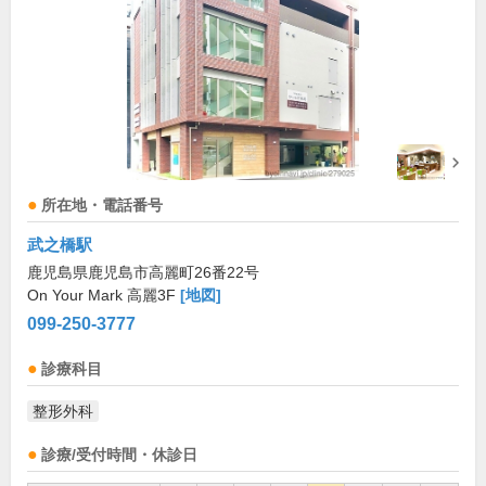
所在地・電話番号
武之橋駅
鹿児島県鹿児島市高麗町26番22号
On Your Mark 高麗3F
[地図]
099-250-3777
診療科目
整形外科
診療/受付時間・休診日