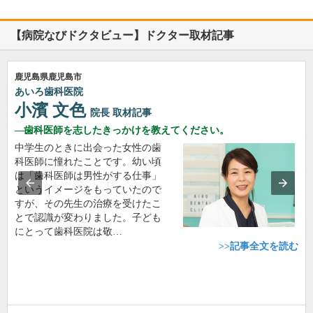
【病院なびドクタビュー】ドクター取材記事
鹿児島県鹿児島市
あいろ歯科医院
小濱 文色
院長
取材記事
歯科医師を志したきっかけを教えてください。
中学生のときに出会った女性の歯
科医師に憧れたことです。幼い頃
は「歯科医師は男性がする仕事」
というイメージをもっていたので
すが、その先生の治療を受けたこ
とで認識が変わりました。子ども
にとって歯科医院は敬…
>>記事全文を読む