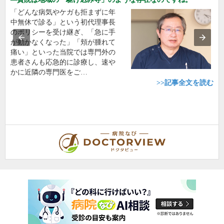
「どんな病気やケガも拒まずに年
中無休で診る」という初代理事長
のポリシーを受け継ぎ、「急に手
が動かなくなった」「頬が腫れて
痛い」といった当院では専門外の
患者さんも応急的に診療し、速や
かに近隣の専門医をご…
>>記事全文を読む