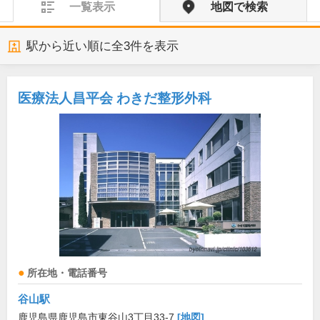
一覧表示
地図で検索
駅から近い順に全
3
件を表示
医療法人昌平会 わきだ整形外科
所在地・電話番号
谷山駅
鹿児島県鹿児島市東谷山3丁目33-7
[地図]