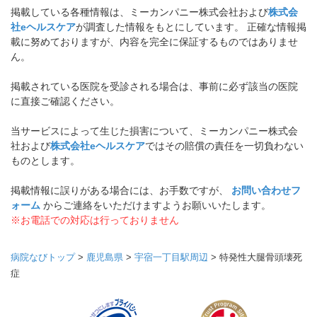
掲載している各種情報は、ミーカンパニー株式会社および
株式会
社eヘルスケア
が調査した情報をもとにしています。 正確な情報掲
載に努めておりますが、内容を完全に保証するものではありませ
ん。
掲載されている医院を受診される場合は、事前に必ず該当の医院
に直接ご確認ください。
当サービスによって生じた損害について、ミーカンパニー株式会
社および
株式会社eヘルスケア
ではその賠償の責任を一切負わない
ものとします。
掲載情報に誤りがある場合には、お手数ですが、
お問い合わせフ
ォーム
からご連絡をいただけますようお願いいたします。
※お電話での対応は行っておりません
病院なびトップ
>
鹿児島県
>
宇宿一丁目駅周辺
>
特発性大腿骨頭壊死
症