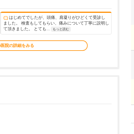
はじめてでしたが、頭痛、肩凝りがひどくて受診し
ました。 検査もしてもらい、痛みについて丁寧に説明し
て頂きました。 とても...
もっと読む
の医院の詳細をみる