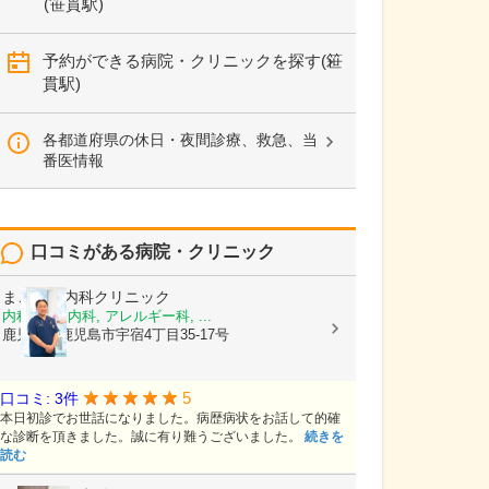
(笹貫駅)
予約ができる病院・クリニックを探す(笹
貫駅)
各都道府県の休日・夜間診療、救急、当
番医情報
口コミがある病院・クリニック
まごころ内科クリニック
内科, 神経内科, アレルギー科, ...
鹿児島県鹿児島市宇宿4丁目35-17号
5
口コミ: 3件
本日初診でお世話になりました。病歴病状をお話して的確
な診断を頂きました。誠に有り難うございました。
続きを
読む