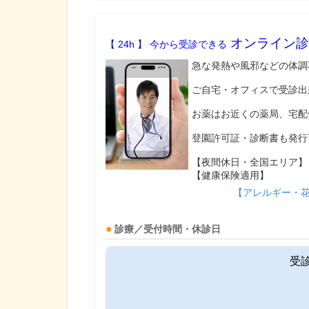
オンライン診
【 24h 】 今から受診できる
急な発熱や風邪などの体調
ご自宅・オフィスで受診出
お薬はお近くの薬局、宅配
登園許可証・診断書も発行
【夜間休日・全国エリア】
【健康保険適用】
【アレルギー・
診療／受付時間・休診日
受