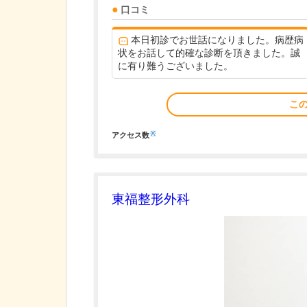
口コミ
本日初診でお世話になりました。病歴病
状をお話して的確な診断を頂きました。誠
に有り難うございました。
こ
※
アクセス数
東福整形外科