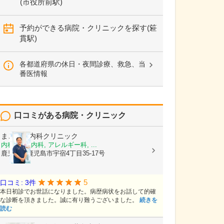
(市役所前駅)
予約ができる病院・クリニックを探す(笹
貫駅)
各都道府県の休日・夜間診療、救急、当
番医情報
口コミがある病院・クリニック
まごころ内科クリニック
内科, 神経内科, アレルギー科, ...
鹿児島県鹿児島市宇宿4丁目35-17号
5
口コミ: 3件
本日初診でお世話になりました。病歴病状をお話して的確
な診断を頂きました。誠に有り難うございました。
続きを
読む