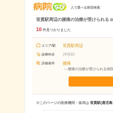
病院なび
人で選べる医院検索
笹貫駅周辺の腰痛の治療が受けられる
10
件見つかりました
笹貫駅周辺
エリア/駅
(未指定)
診療科目
腰痛
詳細条件
腰痛の治療が受けられる病
※このページの医療機関・薬局は
笹貫駅(鹿児島