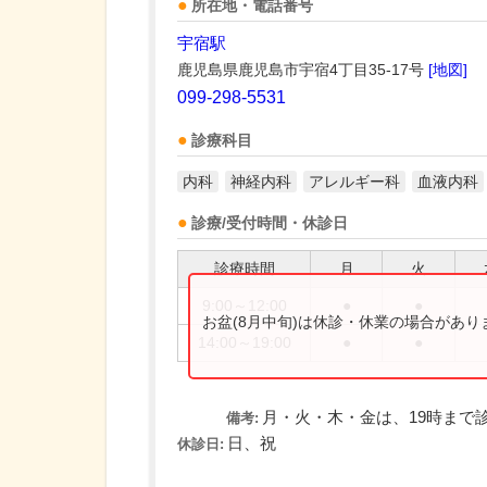
所在地・電話番号
宇宿駅
鹿児島県鹿児島市宇宿4丁目35-17号
[地図]
099-298-5531
診療科目
内科
神経内科
アレルギー科
血液内科
診療/受付時間・休診日
診療時間
月
火
9:00～12:00
●
●
お盆(8月中旬)は休診・休業の場合があ
14:00～19:00
●
●
月・火・木・金は、19時まで
備考:
日、祝
休診日: