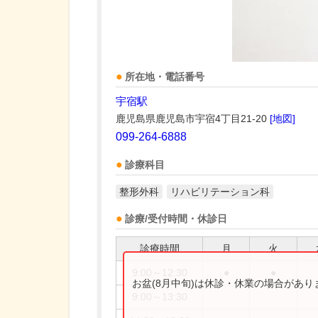
所在地・電話番号
宇宿駅
鹿児島県鹿児島市宇宿4丁目21-20
[地図]
099-264-6888
診療科目
整形外科
リハビリテーション科
診療/受付時間・休診日
診療時間
月
火
9:00～12:30
●
●
お盆(8月中旬)は休診・休業の場合があ
9:00～13:30